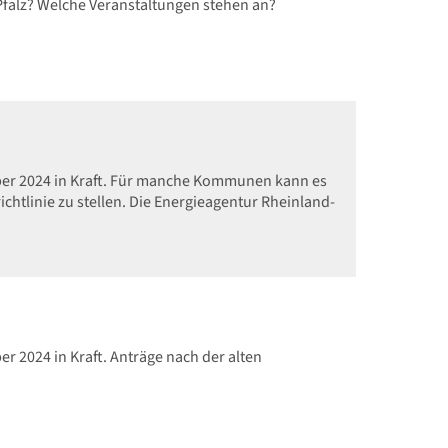
Pfalz? Welche Veranstaltungen stehen an?
mber 2024 in Kraft. Für manche Kommunen kann es
chtlinie zu stellen. Die Energieagentur Rheinland-
r 2024 in Kraft. Anträge nach der alten