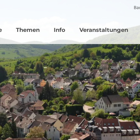
Bar
vigation
e
Themen
Info
Veranstaltungen