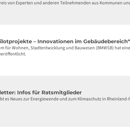
m Kreis von Experten und anderen Teilnehmenden aus Kommunen u
Pilotprojekte – Innovationen im Gebäudebereich
m für Wohnen, Stadtentwicklung und Bauwesen (BMWSB) hat einen 
röffentlicht.
etter: Infos für Ratsmitglieder
gibt es Neues zur Energiewende und zum Klimaschutz in Rheinland-