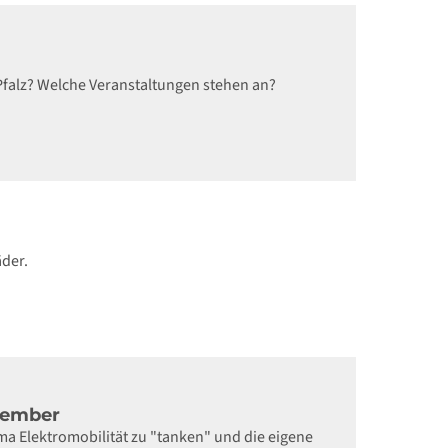
Pfalz? Welche Veranstaltungen stehen an?
äder.
ovember
a Elektromobilität zu "tanken" und die eigene