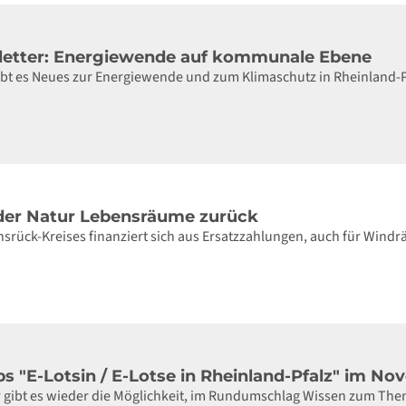
letter: Energiewende auf kommunale Ebene
gibt es Neues zur Energiewende und zum Klimaschutz in Rheinland-
der Natur Lebensräume zurück
srück-Kreises finanziert sich aus Ersatzzahlungen, auch für Windr
 "E-Lotsin / E-Lotse in Rheinland-Pfalz" im N
gibt es wieder die Möglichkeit, im Rundumschlag Wissen zum Them