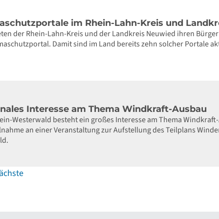
maschutzportale im Rhein-Lahn-Kreis und Landk
ten der Rhein-Lahn-Kreis und der Landkreis Neuwied ihren Bürgern
maschutzportal. Damit sind im Land bereits zehn solcher Portale akt
ales Interesse am Thema Windkraft-Ausbau
rhein-Westerwald besteht ein großes Interesse am Thema Windkraft
ilnahme an einer Veranstaltung zur Aufstellung des Teilplans Wi
ld.
ächste