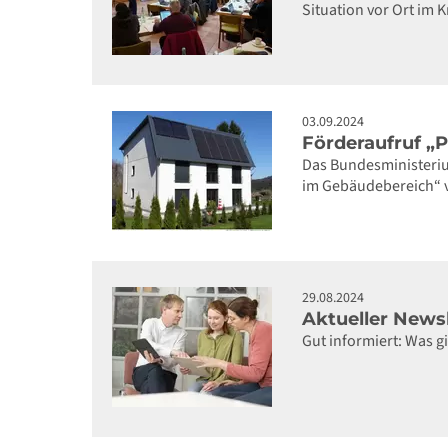
Situation vor Ort i
03.09.2024
Förderaufruf „
Das Bundesministeriu
im Gebäudebereich“ ve
29.08.2024
Aktueller Newsl
Gut informiert: Was 