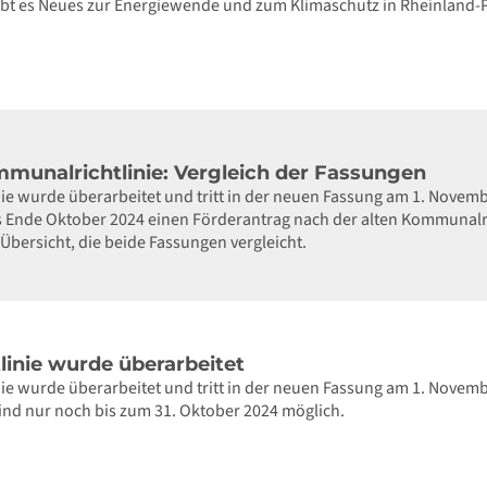
gibt es Neues zur Energiewende und zum Klimaschutz in Rheinland-
mmunalrichtlinie: Vergleich der Fassungen
ie wurde überarbeitet und tritt in der neuen Fassung am 1. Nove
is Ende Oktober 2024 einen Förderantrag nach der alten Kommunalri
 Übersicht, die beide Fassungen vergleicht.
inie wurde überarbeitet
e wurde überarbeitet und tritt in der neuen Fassung am 1. Novembe
ind nur noch bis zum 31. Oktober 2024 möglich.