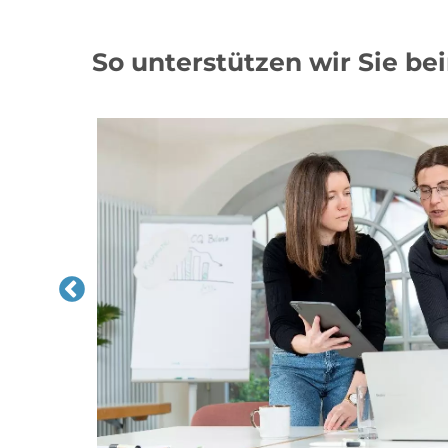
So unterstützen wir Sie b
einer
ommune
den wir