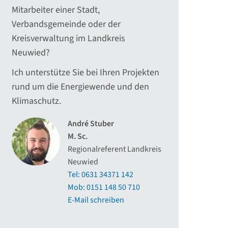
Mitarbeiter einer Stadt,
Verbandsgemeinde oder der
Kreisverwaltung im Landkreis
Neuwied?
Ich unterstütze Sie bei Ihren Projekten
rund um die Energiewende und den
Klimaschutz.
André Stuber
M. Sc.
Regionalreferent Landkreis
Neuwied
Tel: 0631 34371 142
Mob: 0151 148 50 710
E-Mail schreiben