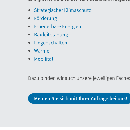
Strategischer Klimaschutz
Förderung
Erneuerbare Energien
Bauleitplanung
Liegenschaften
Wärme
Mobilität
Dazu binden wir auch unsere jeweiligen Fachex
Melden Sie sich mit Ihrer Anfrage bei uns!