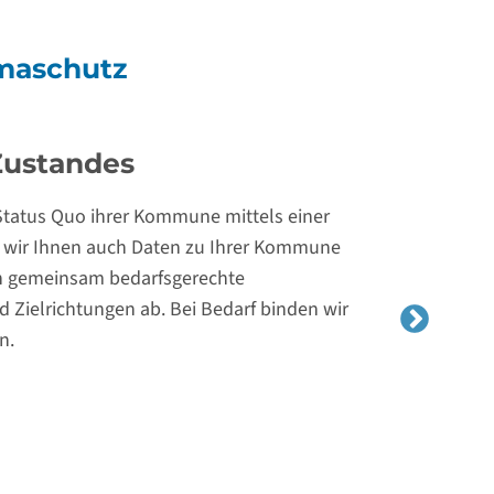
maschutz
Handlungsoptionen
en und Informationen zu folgenden Themen
des kommunalen Klimaschutzes
gstellung
enden Organisationsstrukturen und
nktthemen und Stakeholder.
teure durch Fachgespräche und