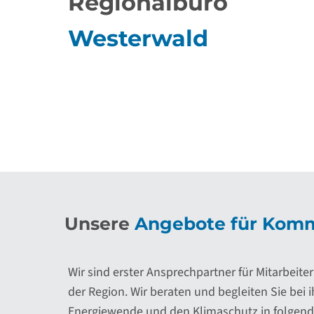
Regionalbüro
Westerwald
Unsere
Angebote für Kom
Wir sind erster Ansprechpartner für Mitarbei
der Region. Wir beraten und begleiten Sie bei 
Energiewende und den Klimaschutz in folgend