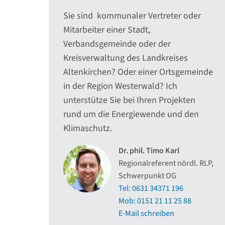
Sie sind kommunaler Vertreter oder
Mitarbeiter einer Stadt,
Verbandsgemeinde oder der
Kreisverwaltung des Landkreises
Altenkirchen? Oder einer Ortsgemeinde
in der Region Westerwald? Ich
unterstütze Sie bei Ihren Projekten
rund um die Energiewende und den
Klimaschutz.
Dr. phil. Timo Karl
Regionalreferent nördl. RLP,
Schwerpunkt OG
Tel: 0631 34371 196
Mob: 0151 21 11 25 88
E-Mail schreiben