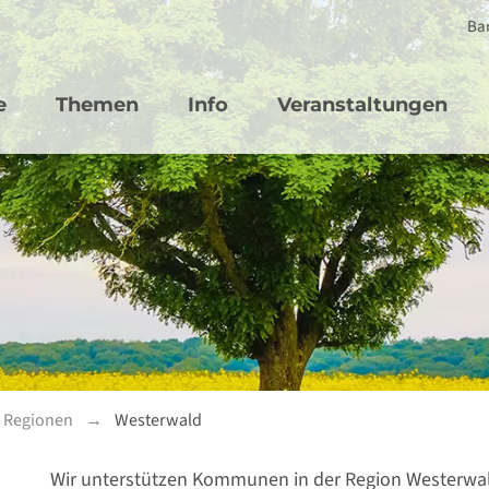
Bar
vigation
e
Themen
Info
Veranstaltungen
n Regionen
Westerwald
Wir unterstützen Kommunen in der Region Westerwald