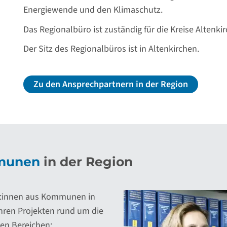
Energiewende und den Klimaschutz.
Das Regionalbüro ist zuständig für die Kreise Altenk
Der Sitz des Regionalbüros ist in Altenkirchen.
Zu den Ansprechpartnern in der Region
munen
in der Region
ter:innen aus Kommunen in
ihren Projekten rund um die
en Bereichen: