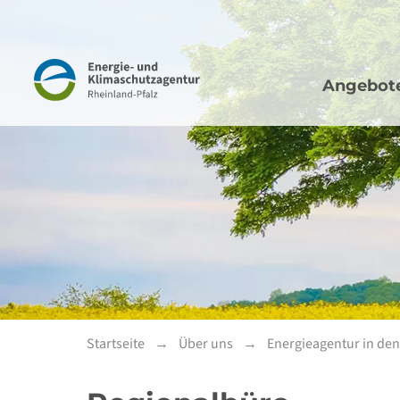
Hauptna
Navigation
Angebot
Startseite
Über uns
Energieagentur in de