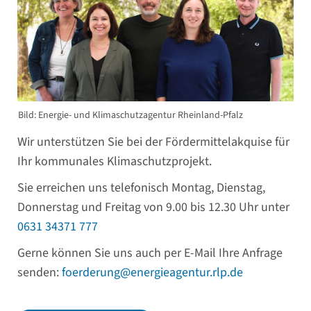
Bild: Energie- und Klimaschutzagentur Rheinland-Pfalz
Wir unterstützen Sie bei der Fördermittelakquise für
Ihr kommunales Klimaschutzprojekt.
Sie erreichen uns telefonisch Montag, Dienstag,
Donnerstag und Freitag von 9.00 bis 12.30 Uhr unter
0631 34371 777
Gerne können Sie uns auch per E-Mail Ihre Anfrage
senden:
foerderung@energieagentur.rlp.de