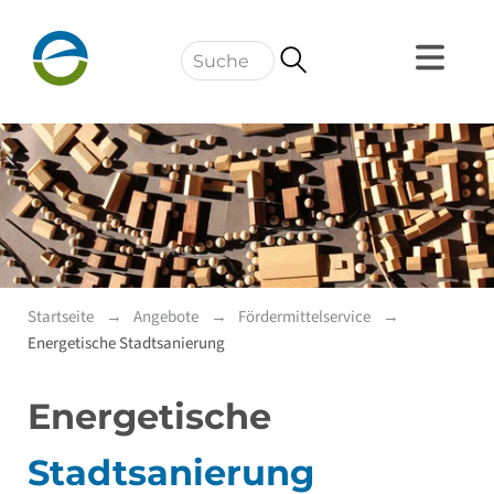
Navigation
Startseite
Angebote
Fördermittelservice
Energetische Stadtsanierung
Energetische
Stadtsanierung