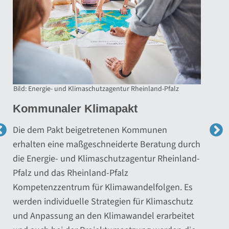
Bild: Energie- und Klimaschutzagentur Rheinland-Pfalz
Kommunale Wärmeplanung
Die kommunale Wärmeplanung ist ein
strategisches Werkzeug zur Entwicklung der
zukünftigen Wärmeversorgung. Wirklichkeit wird
diese nur durch die Umsetzung der Maßnahmen,
die aus der kommunalen Wärmeplanung
abgeleitet werden. Wir unterstützen Sie dabei!
Wir beraten Sie zu Fördermitteln,
stellen