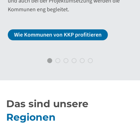
Muster-Dokumente für die Ausschreibung und
die Vergabe von Leistungen an einen externen
Dienstleister zur Verfügung und begleiten Sie bei
der Umsetzung der Maßnahmen.
Mehr zur Wärmeplanung
Das sind unsere
Regionen