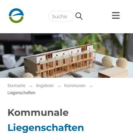
Navigation
Startseite
Angebote
Kommunen
Liegenschaften
Kommunale
Liegenschaften