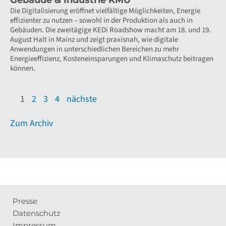
Die Digitalisierung eröffnet vielfältige Möglichkeiten, Energie
effizienter zu nutzen – sowohl in der Produktion als auch in
Gebäuden. Die zweitägige KEDi Roadshow macht am 18. und 19.
August Halt in Mainz und zeigt praxisnah, wie digitale
Anwendungen in unterschiedlichen Bereichen zu mehr
Energieeffizienz, Kosteneinsparungen und Klimaschutz beitragen
können.
1
2
3
4
nächste
Zum Archiv
Presse
Meta-
Datenschutz
Navigation
Impressum