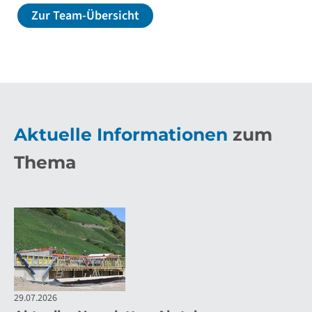
Zur Team-Übersicht
Aktuelle
Informationen
zum
Thema
29.07.2026