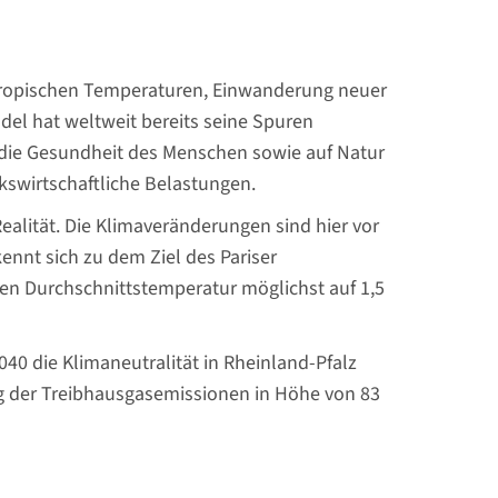
tropischen Temperaturen, Einwanderung neuer
el hat weltweit bereits seine Spuren
die Gesundheit des Menschen sowie auf Natur
swirtschaftliche Belastungen.
ealität. Die Klimaveränderungen sind hier vor
ennt sich zu dem Ziel des Pariser
n Durchschnittstemperatur möglichst auf 1,5
0 die Klimaneutralität in Rheinland-Pfalz
ung der Treibhausgasemissionen in Höhe von 83