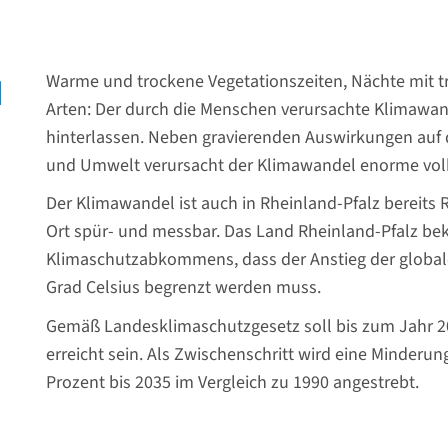
Warme und trockene Vegetationszeiten, Nächte mit 
d
Arten: Der durch die Menschen verursachte Klimawand
hinterlassen. Neben gravierenden Auswirkungen auf 
und Umwelt verursacht der Klimawandel enorme volk
Der Klimawandel ist auch in Rheinland-Pfalz bereits R
Ort spür- und messbar. Das Land Rheinland-Pfalz bek
Klimaschutzabkommens, dass der Anstieg der globale
Grad Celsius begrenzt werden muss.
Gemäß Landesklimaschutzgesetz soll bis zum Jahr 204
erreicht sein. Als Zwischenschritt wird eine Minder
Prozent bis 2035 im Vergleich zu 1990 angestrebt.