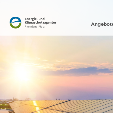
Hauptna
Navigation
Angebot