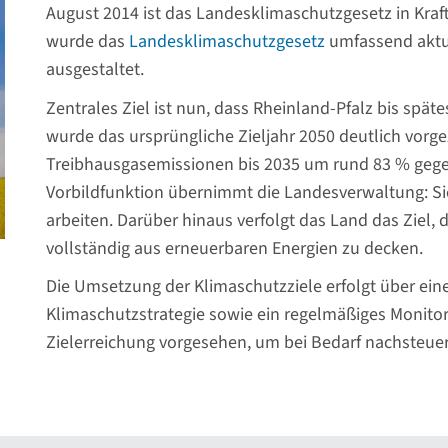
August 2014 ist das Landesklimaschutzgesetz in Kraft 
wurde das
Landesklimaschutzgesetz
umfassend aktua
ausgestaltet.
Zentrales Ziel ist nun, dass Rheinland-Pfalz bis spät
wurde das ursprüngliche Zieljahr 2050 deutlich vorge
Treibhausgasemissionen bis 2035 um rund 83 % gege
Vorbildfunktion übernimmt die Landesverwaltung: Sie
arbeiten. Darüber hinaus verfolgt das Land das Ziel, 
vollständig aus erneuerbaren Energien zu decken.
Die Umsetzung der Klimaschutzziele erfolgt über eine 
Klimaschutzstrategie sowie ein regelmäßiges Monitori
Zielerreichung vorgesehen, um bei Bedarf nachsteue