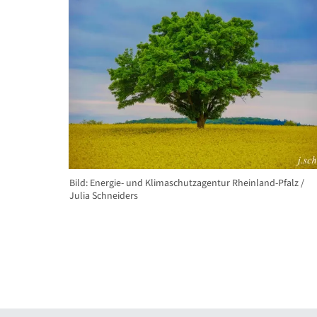
Bild: Energie- und Klimaschutzagentur Rheinland-Pfalz /
Julia Schneiders