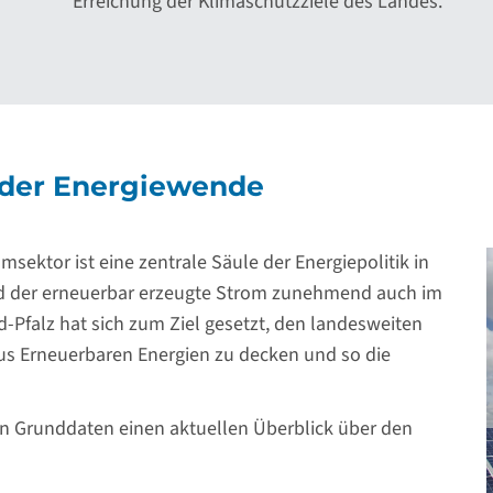
Erreichung der Klimaschutzziele des Landes.
der Energiewende
sektor ist eine zentrale Säule der Energiepolitik in
rd der erneuerbar erzeugte Strom zunehmend auch im
-Pfalz hat sich zum Ziel gesetzt, den landesweiten
aus Erneuerbaren Energien zu decken und so die
en Grunddaten einen aktuellen Überblick über den