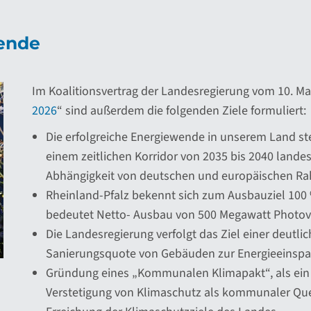
ende
Im Koalitionsvertrag der Landesregierung vom 10. Ma
2026
“ sind außerdem die folgenden Ziele formuliert:
Die erfolgreiche Energiewende in unserem Land ste
einem zeitlichen Korridor von 2035 bis 2040 landes
Abhängigkeit von deutschen und europäischen 
Rheinland-Pfalz bekennt sich zum Ausbauziel 100 
bedeutet Netto- Ausbau von 500 Megawatt Photovo
Die Landesregierung verfolgt das Ziel einer deutl
Sanierungsquote von Gebäuden zur Energieeinspar
Gründung eines „Kommunalen Klimapakt“, als ein
Verstetigung von Klimaschutz als kommunaler Quer