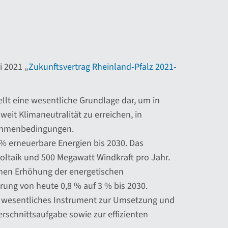
i 2021 „
Zukunftsvertrag Rheinland-Pfalz 2021-
llt eine wesentliche Grundlage dar, um in
weit Klimaneutralität zu erreichen, in
Rahmenbedingungen.
% erneuerbare Energien bis 2030. Das
ltaik und 500 Megawatt Windkraft pro Jahr.
ichen Erhöhung der energetischen
ung von heute 0,8 % auf 3 % bis 2030.
 wesentliches Instrument zur Umsetzung und
schnittsaufgabe sowie zur effizienten