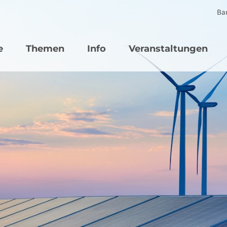
Bar
vigation
e
Themen
Info
Veranstaltungen