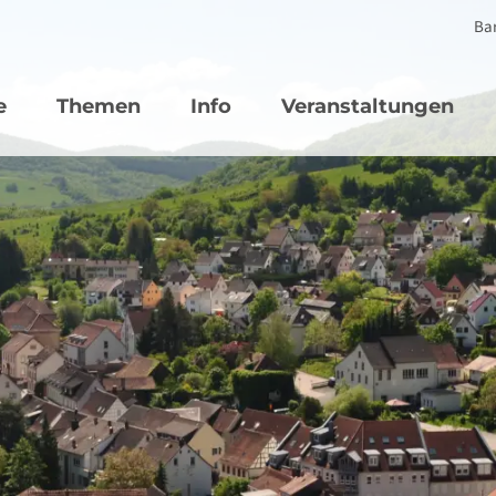
Bar
vigation
e
Themen
Info
Veranstaltungen