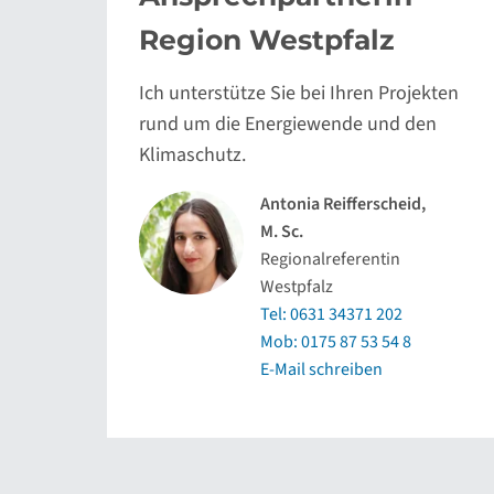
Region Westpfalz
Ich unterstütze Sie bei Ihren Projekten
rund um die Energiewende und den
Klimaschutz.
Antonia Reifferscheid,
M. Sc.
Regionalreferentin
Westpfalz
Tel: 0631 34371 202
Mob: 0175 87 53 54 8
E-Mail schreiben