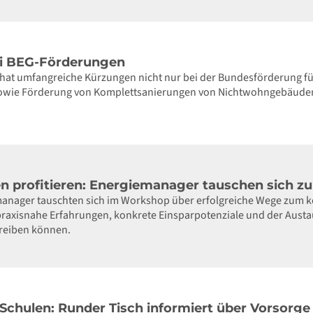
i BEG-Förderungen
hat umfangreiche Kürzungen nicht nur bei der Bundesförderung für
owie Förderung von Komplettsanierungen von Nichtwohngebäuden 
n profitieren: Energiemanager tauschen sich 
nager tauschten sich im Workshop über erfolgreiche Wege zum
praxisnahe Erfahrungen, konkrete Einsparpotenziale und der Aus
treiben können.
 Schulen: Runder Tisch informiert über Vors