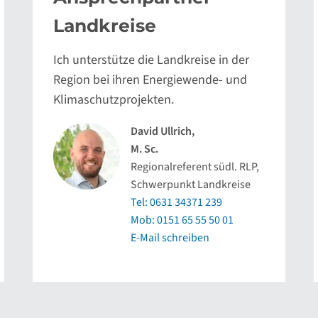
Landkreise
Ich unterstütze die Landkreise in der
Region bei ihren Energiewende- und
Klimaschutzprojekten.
David Ullrich,
M. Sc.
Regionalreferent südl. RLP,
Schwerpunkt Landkreise
Tel: 0631 34371 239
Mob: 0151 65 55 50 01
E-Mail schreiben