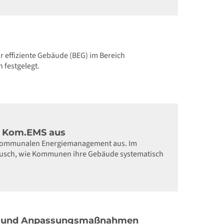
 effiziente Gebäude (BEG) im Bereich
festgelegt.
zu Kom.EMS aus
 kommunalen Energiemanagement aus. Im
tausch, wie Kommunen ihre Gebäude systematisch
orge und Anpassungsmaßnahmen