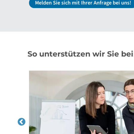
Melden Sie sich mit Ihrer Anfrage bei uns!
So unterstützen wir Sie b
einer
ommune
den wir