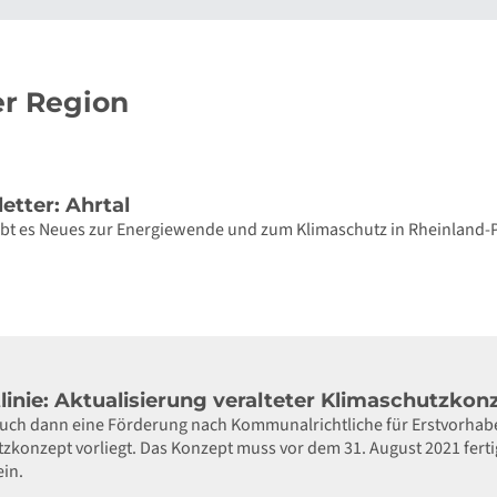
r Region
etter: Ahrtal
gibt es Neues zur Energiewende und zum Klimaschutz in Rheinland-
inie: Aktualisierung veralteter Klimaschutzkon
h dann eine Förderung nach Kommunalrichtliche für Erstvorhabe
tzkonzept vorliegt. Das Konzept muss vor dem 31. August 2021 fert
ein.