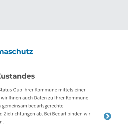
maschutz
Handlungsoptionen
en und Informationen zu folgenden Themen
des kommunalen Klimaschutzes
gstellung
enden Organisationsstrukturen und