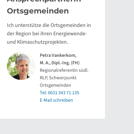
Ortsgemeinden
Ich unterstütze die Ortsgemeinden in
der Region bei ihren Energiewende-
und Klimaschutzprojekten.
Petra Vankerkom,
M. A., Dipl.-Ing. (FH)
Regionalreferentin südl.
RLP, Schwerpunkt
Ortsgemeinden
Tel: 0631 343 71 135
E-Mail schreiben