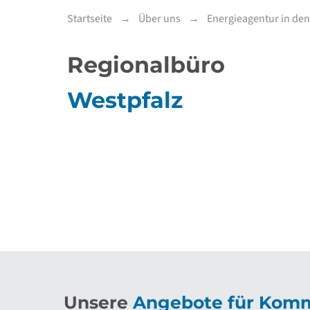
Startseite
Über uns
Energieagentur in de
Regionalbüro
Westpfalz
Unsere
Angebote für Kom