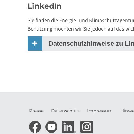
LinkedIn
Sie finden die Energie- und Klimaschutzagentu
Benutzung möchten wir Sie jedoch auf das wic
Datenschutzhinweise zu Li
Presse
Datenschutz
Impressum
Hinwe
Meta-
Navigation