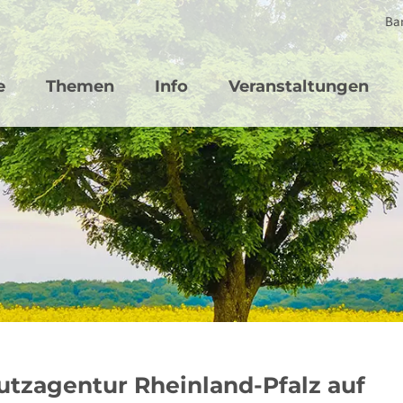
Bar
vigation
e
Themen
Info
Veranstaltungen
utzagentur Rheinland-Pfalz auf