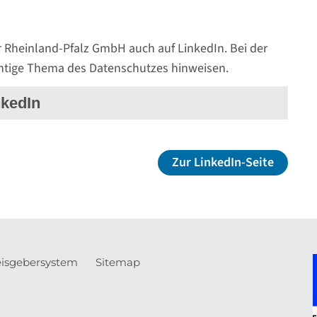
r Rheinland-Pfalz GmbH auch auf LinkedIn. Bei der
htige Thema des Datenschutzes hinweisen.
nkedIn
Zur LinkedIn-Seite
isgebersystem
Sitemap