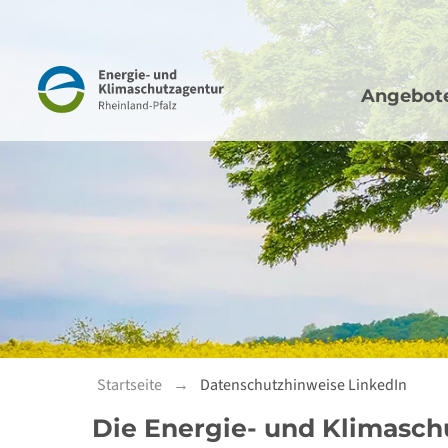
Hauptna
Navigation
Angebot
Startseite
Datenschutzhinweise LinkedIn
Die Energie- und Klimasch