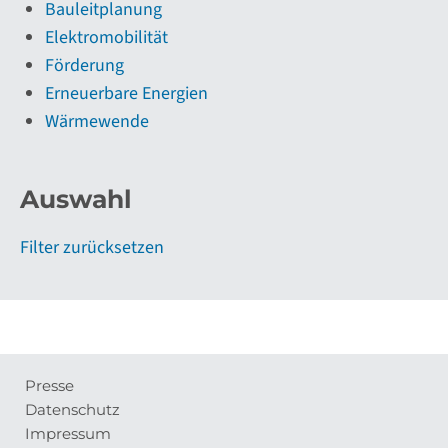
Bauleitplanung
Elektromobilität
Förderung
Erneuerbare Energien
Wärmewende
Auswahl
Filter zurücksetzen
Presse
Meta-
Datenschutz
Navigation
Impressum