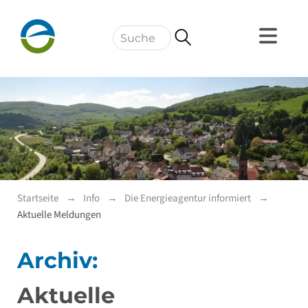
Navigation
Startseite
Info
Die Energieagentur informiert
Aktuelle Meldungen
Archiv:
Aktuelle