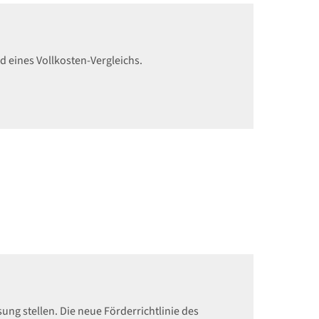
d eines Vollkosten-Vergleichs.
g stellen. Die neue Förderrichtlinie des