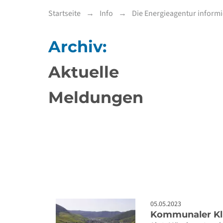
Startseite
Info
Die Energieagentur informi
Archiv:
Aktuelle
Meldungen
05.05.2023
Kommunaler Kl