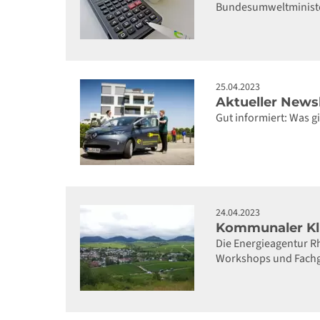
Bundesumweltministeri
25.04.2023
Aktueller Newsl
Gut informiert: Was 
24.04.2023
Kommunaler Kli
Die Energieagentur 
Workshops und Fachg