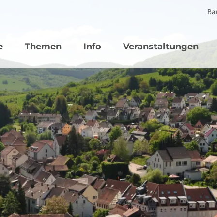
Bar
vigation
e
Themen
Info
Veranstaltungen