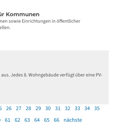
 für Kommunen
n sowie Einrichtungen in öffentlicher
ellen.
 aus. Jedes 8. Wohngebäude verfügt über eine PV-
5
26
27
28
29
30
31
32
33
34
35
0
61
62
63
64
65
66
nächste