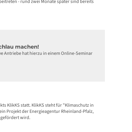
treten - rund zwei Monate später sind bereits
schlau machen!
tive Antriebe hat hierzu in einem Online-Seminar
s KlikKS statt. KlikKS steht für "Klimaschutz in
in Projekt der Energieagentur Rheinland-Pfalz,
gefördert wird.