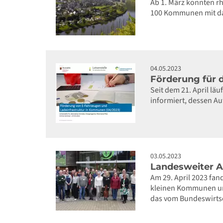
Ab 1. März konnten r
100 Kommunen mit da
04.05.2023
Förderung für d
Seit dem 21. April läu
informiert, dessen Au
03.05.2023
Landesweiter Au
Am 29. April 2023 fan
kleinen Kommunen und
das vom Bundeswirtsc