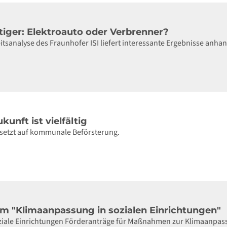
tiger: Elektroauto oder Verbrenner?
itsanalyse des Fraunhofer ISI liefert interessante Ergebnisse anhan
unft ist vielfältig
setzt auf kommunale Beförsterung.
 "Klimaanpassung in sozialen Einrichtungen"
ziale Einrichtungen Förderanträge für Maßnahmen zur Klimaanpassun