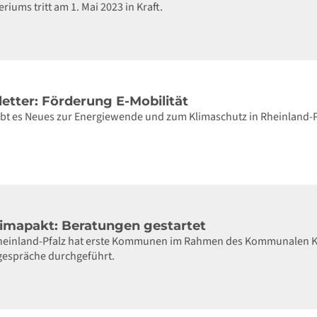
ums tritt am 1. Mai 2023 in Kraft.
etter: Förderung E-Mobilität
gibt es Neues zur Energiewende und zum Klimaschutz in Rheinland-
mapakt: Beratungen gestartet
Rheinland-Pfalz hat erste Kommunen im Rahmen des Kommunalen Kl
espräche durchgeführt.