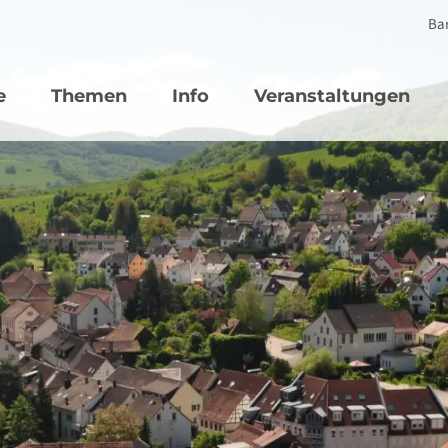
Bar
vigation
e
Themen
Info
Veranstaltungen