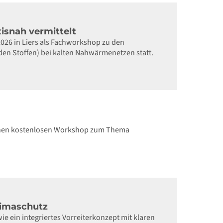
snah vermittelt
2026 in Liers als Fachworkshop zu den
 Stoffen) bei kalten Nahwärmenetzen statt.
einen kostenlosen Workshop zum Thema
limaschutz
ie ein integriertes Vorreiterkonzept mit klaren