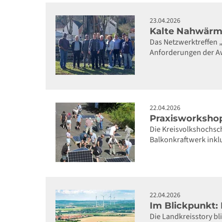
23.04.2026
Kalte Nahwärme
Das Netzwerktreffen „
Anforderungen der A
22.04.2026
Praxisworkshop
Die Kreisvolkshochsc
Balkonkraftwerk inklu
22.04.2026
Im Blickpunkt:
Die Landkreisstory bl