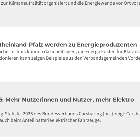
r Klimaneutralität organisiert und die Energiewende vor Ort vor
 Rheinland-Pfalz werden zu Energieproduzenten
ichertechnik können dazu beitragen, die Energiekosten für Kläran
ktionieren kann zeigen Beispiele aus den Verbandsgemeinden Vorde
: Mehr Nutzerinnen und Nutzer, mehr Elektro – g
ng-Statistik 2026 des Bundesverbands Carsharing (bcs) zeigt: Carsh
uch beim Anteil batterieelektrischer Fahrzeuge.