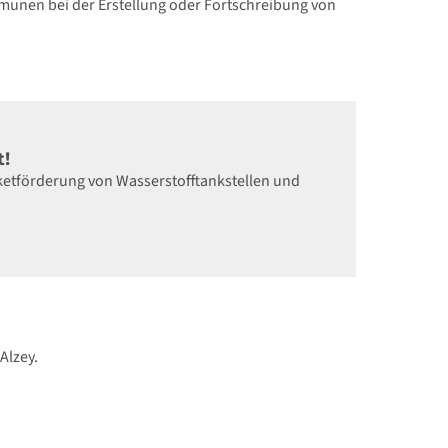
munen bei der Erstellung oder Fortschreibung von
t!
aketförderung von Wasserstofftankstellen und
Alzey.