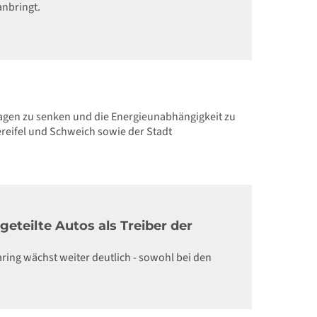
anbringt.
lagen zu senken und die Energieunabhängigkeit zu
reifel und Schweich sowie der Stadt
eteilte Autos als Treiber der
aring wächst weiter deutlich - sowohl bei den