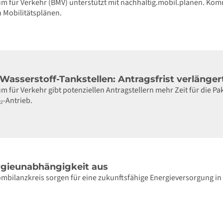
m für Verkehr (BMV) unterstützt mit nachhaltig.mobil.planen. Kom
 Mobilitätsplänen.
asserstoff-Tankstellen: Antragsfrist verlänger
 für Verkehr gibt potenziellen Antragstellern mehr Zeit für die P
₂-Antrieb.
rgieunabhängigkeit aus
mbilanzkreis sorgen für eine zukunftsfähige Energieversorgung in 