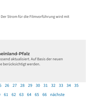
 Der Strom für die Filmvorführung wird mit
heinland-Pfalz
send aktualisiert. Auf Basis der neuen
e berücksichtigt werden.
5
26
27
28
29
30
31
32
33
34
35
0
61
62
63
64
65
66
nächste