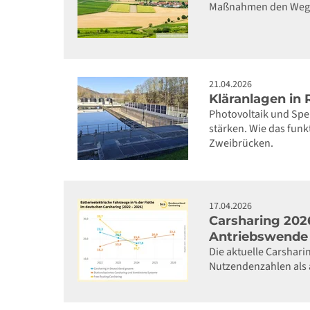
Maßnahmen den Weg zu
21.04.2026
Kläranlagen in
Photovoltaik und Spe
stärken. Wie das fun
Zweibrücken.
17.04.2026
Carsharing 2026
Antriebswende
Die aktuelle Carshari
Nutzendenzahlen als a