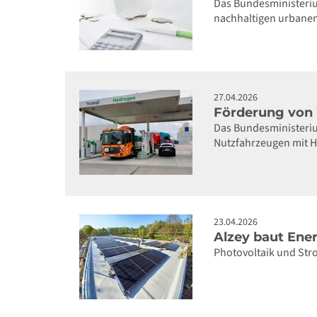
Das Bundesministeriu
nachhaltigen urbanen
27.04.2026
Förderung von W
Das Bundesministerium
Nutzfahrzeugen mit H
23.04.2026
Alzey baut Ene
Photovoltaik und Stro