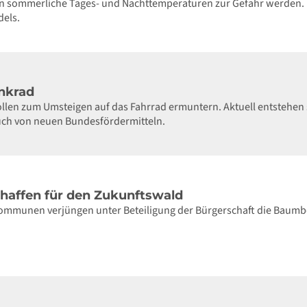
n sommerliche Tages- und Nachttemperaturen zur Gefahr werden. I
els.
enkrad
llen zum Umsteigen auf das Fahrrad ermuntern. Aktuell entstehen 
auch von neuen Bundesfördermitteln.
haffen für den Zukunftswald
ommunen verjüngen unter Beteiligung der Bürgerschaft die Baumbes