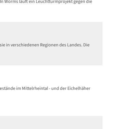
n Worms läuft ein Leuchtturmprojekt gegen die
sie in verschiedenen Regionen des Landes. Die
tände im Mittelrheintal - und der Eichelhäher