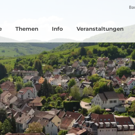
Bar
vigation
e
Themen
Info
Veranstaltungen