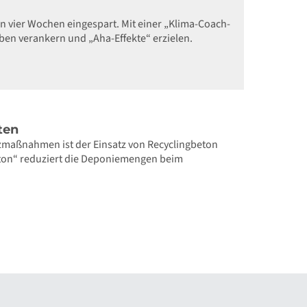
n vier Wochen eingespart. Mit einer „Klima-Coach-
ben verankern und „Aha-Effekte“ erzielen.
ten
tzmaßnahmen ist der Einsatz von Recyclingbeton
ton“ reduziert die Deponiemengen beim