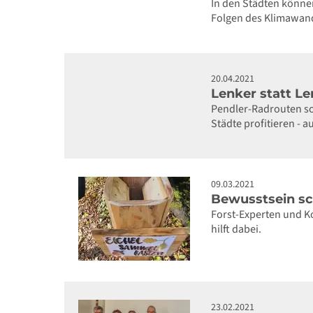
In den Städten könne
Folgen des Klimawand
20.04.2021
Lenker statt L
Pendler-Radrouten so
Städte profitieren - 
09.03.2021
Bewusstsein sc
Forst-Experten und K
hilft dabei.
23.02.2021