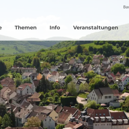
Bar
vigation
e
Themen
Info
Veranstaltungen