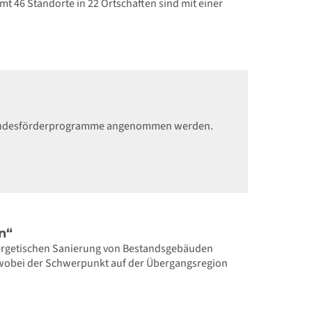
t 46 Standorte in 22 Ortschaften sind mit einer
-Landesförderprogramme angenommen werden.
n“
nergetischen Sanierung von Bestandsgebäuden
, wobei der Schwerpunkt auf der Übergangsregion