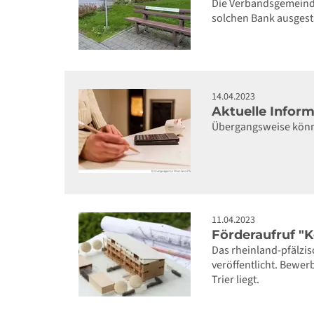
Die Verbandsgemeinde 
solchen Bank ausgesta
14.04.2023
Aktuelle Infor
Übergangsweise könn
11.04.2023
Förderaufruf 
Das rheinland-pfälzi
veröffentlicht. Bewe
Trier liegt.