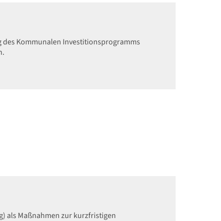
ung des Kommunalen Investitionsprogramms
n.
g) als Maßnahmen zur kurzfristigen