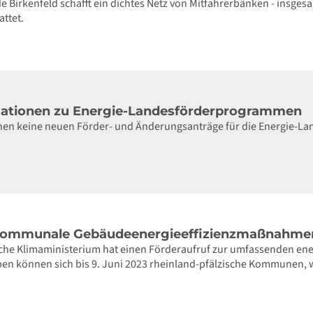
Birkenfeld schafft ein dichtes Netz von Mitfahrerbänken - insgesam
ttet.
mationen zu Energie-Landesförderprogrammen
en keine neuen Förder- und Änderungsanträge für die Energie
"Kommunale Gebäudeenergieeffizienzmaßnahme
sche Klimaministerium hat einen Förderaufruf zur umfassenden e
rben können sich bis 9. Juni 2023 rheinland-pfälzische Kommunen