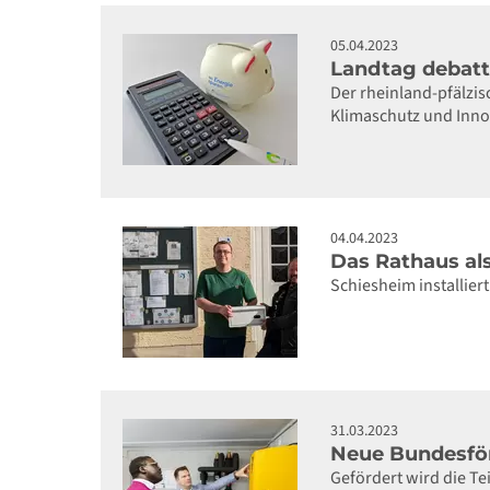
05.04.2023
Landtag debatt
Der rheinland-pfälzi
Klimaschutz und Innov
04.04.2023
Das Rathaus al
Schiesheim installier
31.03.2023
Neue Bundesf
Gefördert wird die T