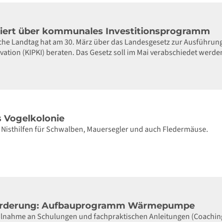
iert über kommunales Investitionsprogramm
sche Landtag hat am 30. März über das Landesgesetz zur Ausführ
ation (KIPKI) beraten. Das Gesetz soll im Mai verabschiedet werde
s Vogelkolonie
t Nisthilfen für Schwalben, Mauersegler und auch Fledermäuse.
örderung: Aufbauprogramm Wärmepumpe
eilnahme an Schulungen und fachpraktischen Anleitungen (Coachin