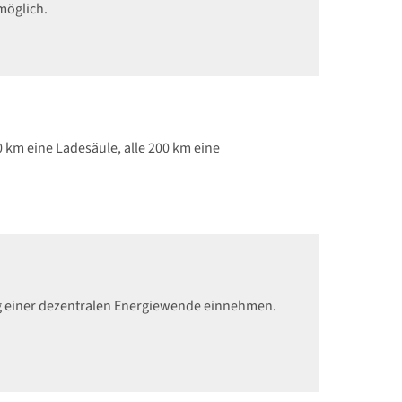
möglich.
 km eine Ladesäule, alle 200 km eine
ung einer dezentralen Energiewende einnehmen.