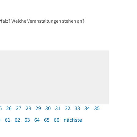
Pfalz? Welche Veranstaltungen stehen an?
5
26
27
28
29
30
31
32
33
34
35
0
61
62
63
64
65
66
nächste