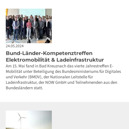
24.05.2024
Bund-Länder-Kompetenztreffen
Elektromobilität & Ladeinfrastruktur
Am 15. Mai fand in Bad Kreuznach das vierte Jahrestreffen E-
Mobilität unter Beteiligung des Bundesministeriums für Digitales
und Verkehr (BMDV), der Nationalen Leitstelle für
Ladeinfrastruktur, der NOW GmbH und Teilnehmenden aus den
Bundesländern statt.