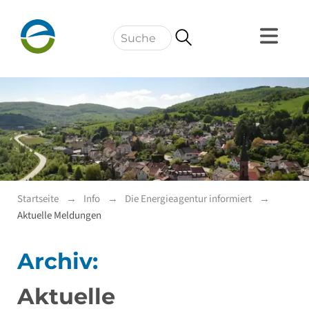
Navigation
Startseite
Info
Die Energieagentur informiert
Aktuelle Meldungen
Archiv:
Aktuelle