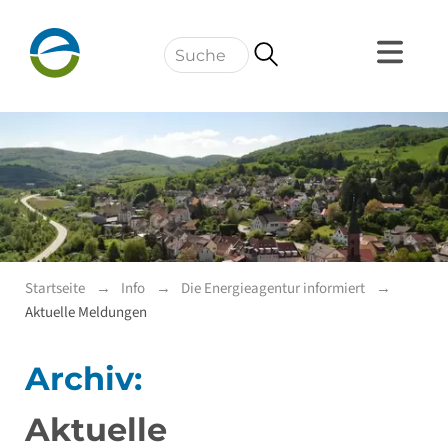
Navigation
Startseite
Info
Die Energieagentur informiert
Aktuelle Meldungen
Archiv:
Aktuelle