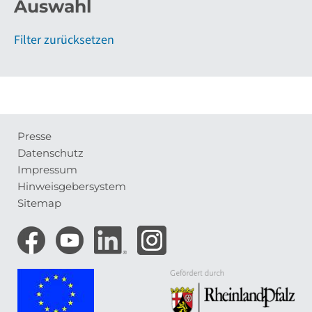
Auswahl
Filter zurücksetzen
Presse
Meta-
Datenschutz
Navigation
Impressum
Hinweisgebersystem
Sitemap