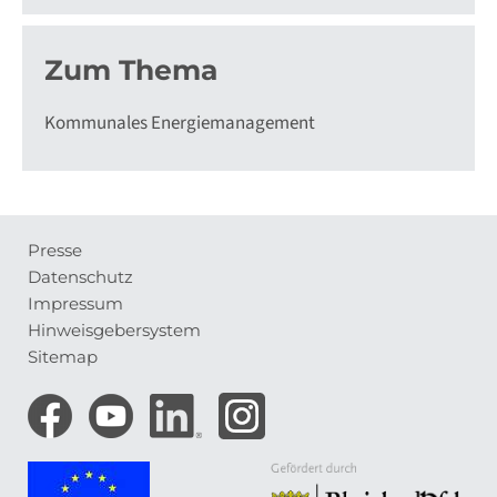
Zum Thema
Kommunales Energiemanagement
Presse
Meta-
Datenschutz
Navigation
Impressum
Hinweisgebersystem
Sitemap