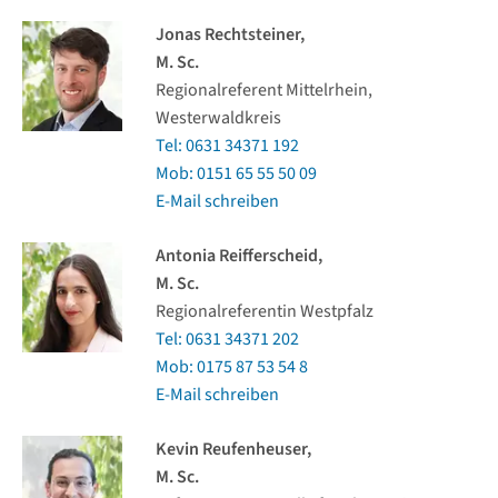
Jonas Rechtsteiner,
M. Sc.
Regionalreferent Mittelrhein,
Westerwaldkreis
Tel: 0631 34371 192
Mob: 0151 65 55 50 09
E-Mail schreiben
Antonia Reifferscheid,
M. Sc.
Regionalreferentin Westpfalz
Tel: 0631 34371 202
Mob: 0175 87 53 54 8
E-Mail schreiben
Kevin Reufenheuser,
M. Sc.