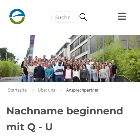
Navigation
Startseite
Über uns
Ansprechpartner
Nachname beginnend
mit Q - U