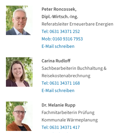
Peter Roncossek,
Dipl.-Wirtsch.-Ing.
Referatsleiter Erneuerbare Energien
Tel: 0631 34371 252
Mob: 0160 9316 7953
E-Mail schreiben
Carina Rudloff
Sachbearbeiterin Buchhaltung &
Reisekostenabrechnung
Tel: 0631 34371 168
E-Mail schreiben
Dr. Melanie Rupp
Fachmitarbeiterin Prüfung
Kommunale Wärmeplanung
Tel: 0631 34371 417