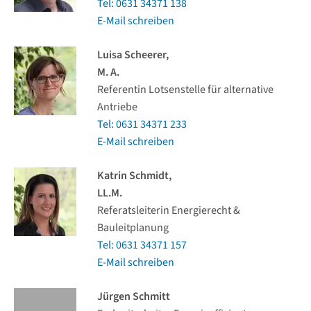
Tel: 0631 34371 138
E-Mail schreiben
Luisa Scheerer,
M. A.
Referentin Lotsenstelle für alternative
Antriebe
Tel: 0631 34371 233
E-Mail schreiben
Katrin Schmidt,
LL.M.
Referatsleiterin Energierecht &
Bauleitplanung
Tel: 0631 34371 157
E-Mail schreiben
Jürgen Schmitt