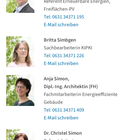
Referent Erneuerbare Energien,
Freiflächen-PV
Tel: 0631 34371 195
E-Mail schreiben
Britta Simbgen
Sachbearbeiterin KIPKI
Tel: 0631 34371 226
E-Mail schreiben
Anja Simon,
Dipl.-Ing. Architektin (FH)
Fachmitarbeiterin Energieeffiziente
Gebäude
Tel: 0631 34371 409
E-Mail schreiben
Dr. Christel Simon