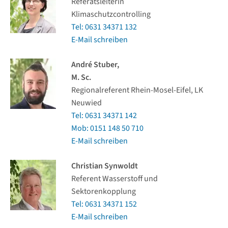
Referatsleiterin
Klimaschutzcontrolling
Tel: 0631 34371 132
E-Mail schreiben
André Stuber,
M. Sc.
Regionalreferent Rhein-Mosel-Eifel, LK
Neuwied
Tel: 0631 34371 142
Mob: 0151 148 50 710
E-Mail schreiben
Christian Synwoldt
Referent Wasserstoff und
Sektorenkopplung
Tel: 0631 34371 152
E-Mail schreiben