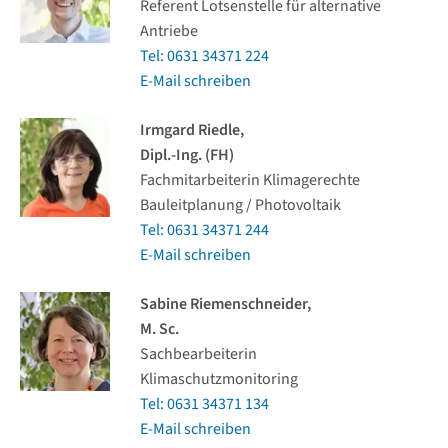
Referent Lotsenstelle für alternative
Antriebe
Tel: 0631 34371 224
E-Mail schreiben
Irmgard Riedle,
Dipl.-Ing. (FH)
Fachmitarbeiterin Klimagerechte
Bauleitplanung / Photovoltaik
Tel: 0631 34371 244
E-Mail schreiben
Sabine Riemenschneider,
M. Sc.
Sachbearbeiterin
Klimaschutzmonitoring
Tel: 0631 34371 134
E-Mail schreiben