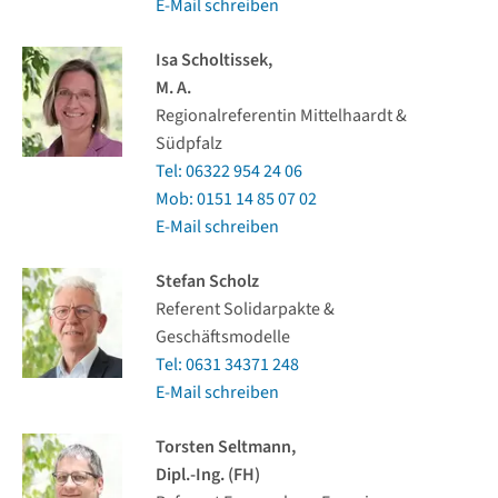
E-Mail schreiben
Isa Scholtissek,
M. A.
Regionalreferentin Mittelhaardt &
Südpfalz
Tel: 06322 954 24 06
Mob: 0151 14 85 07 02
E-Mail schreiben
Stefan Scholz
Referent Solidarpakte &
Geschäftsmodelle
Tel: 0631 34371 248
E-Mail schreiben
Torsten Seltmann,
Dipl.-Ing. (FH)