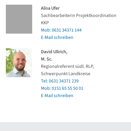
Alisa Ufer
Sachbearbeiterin Projektkoordination
KKP
Mob: 0631 34371 144
E-Mail schreiben
David Ullrich,
M. Sc.
Regionalreferent südl. RLP,
Schwerpunkt Landkreise
Tel: 0631 34371 239
Mob: 0151 65 55 50 01
E-Mail schreiben