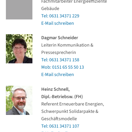
Fachmitarbeiter Energieeffiziente
Gebäude
Tel: 0631 34371 229
E-Mail schreiben
Dagmar Schneider
Leiterin Kommunikation &
Pressesprecherin
Tel: 0631 34371 158
Mob: 0151 65 55 50 13
E-Mail schreiben
Heinz Schnell,
Dipl.-Betriebsw. (FH)
Referent Erneuerbare Energien,
Schwerpunkt Solidarpakte &
Geschäftsmodelle
Tel: 0631 34371 107