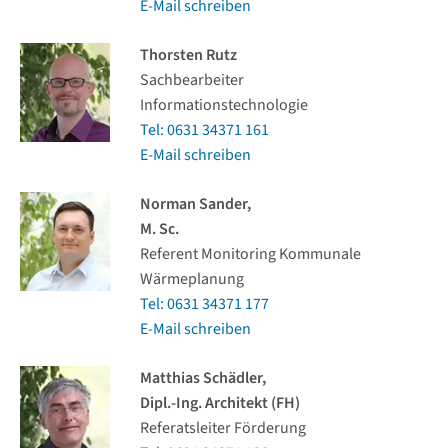
E-Mail schreiben
Thorsten Rutz
Sachbearbeiter
Informationstechnologie
Tel: 0631 34371 161
E-Mail schreiben
Norman Sander,
M. Sc.
Referent Monitoring Kommunale
Wärmeplanung
Tel: 0631 34371 177
E-Mail schreiben
Matthias Schädler,
Dipl.-Ing. Architekt (FH)
Referatsleiter Förderung