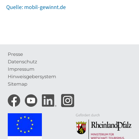
Quelle: mobil-gewinnt.de
Presse
Meta-
Datenschutz
Navigation
Impressum
Hinweisgebersystem
Sitemap