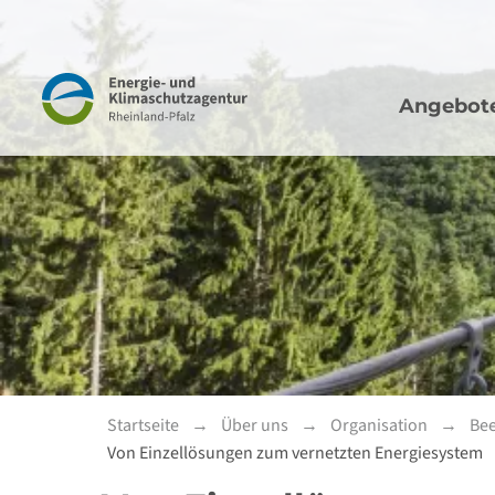
Hauptna
Navigation
Angebot
Startseite
Über uns
Organisation
Bee
Von Einzellösungen zum vernetzten Energiesystem