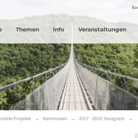
Bar
vigation
e
Themen
Info
Veranstaltungen
ndete Projekte
Kommunen
2017 - 2020: Designetz