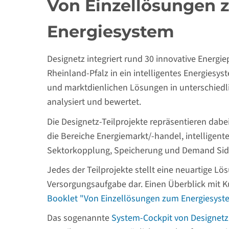
Von Einzellösungen 
Energiesystem
Designetz integriert rund 30 innovative Energ
Rheinland-Pfalz in ein intelligentes Energiesys
und marktdienlichen Lösungen in unterschiedli
analysiert und bewertet.
Die Designetz-Teilprojekte repräsentieren dabe
die Bereiche Energiemarkt/-handel, intelligent
Sektorkopplung, Speicherung und Demand Side
Jedes der Teilprojekte stellt eine neuartige 
Versorgungsaufgabe dar. Einen Überblick mit K
Booklet "Von Einzellösungen zum Energiesyst
Das sogenannte
System-Cockpit von Designetz