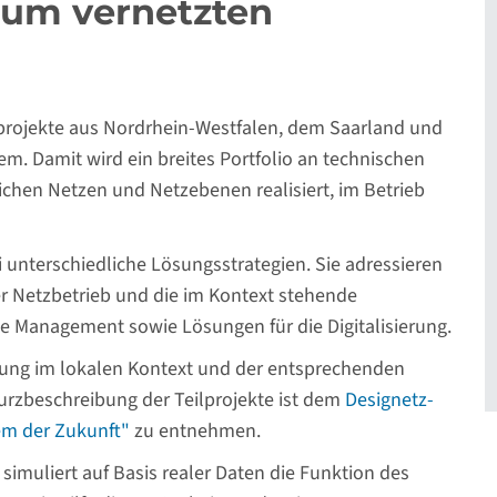
zum vernetzten
ieprojekte aus Nordrhein-Westfalen, dem Saarland und
tem. Damit wird ein breites Portfolio an technischen
chen Netzen und Netzebenen realisiert, im Betrieb
i unterschiedliche Lösungsstrategien. Sie adressieren
er Netzbetrieb und die im Kontext stehende
 Management sowie Lösungen für die Digitalisierung.
Lösung im lokalen Kontext und der entsprechenden
urzbeschreibung der Teilprojekte ist dem
Designetz-
em der Zukunft"
zu entnehmen.
simuliert auf Basis realer Daten die Funktion des