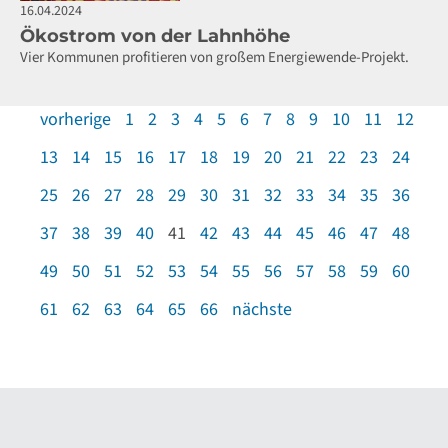
16.04.2024
Ökostrom von der Lahnhöhe
Vier Kommunen profitieren von großem Energiewende-Projekt.
vorherige
1
2
3
4
5
6
7
8
9
10
11
12
13
14
15
16
17
18
19
20
21
22
23
24
25
26
27
28
29
30
31
32
33
34
35
36
37
38
39
40
41
42
43
44
45
46
47
48
49
50
51
52
53
54
55
56
57
58
59
60
61
62
63
64
65
66
nächste