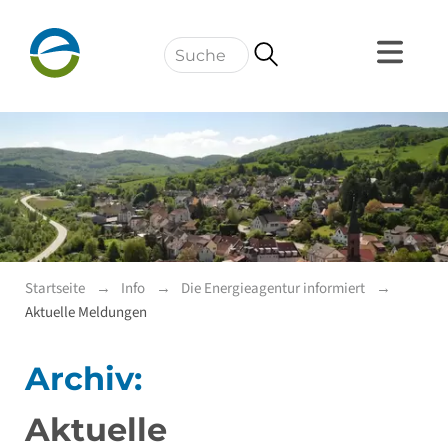
Navigation
Startseite
Info
Die Energieagentur informiert
Aktuelle Meldungen
Archiv:
Aktuelle