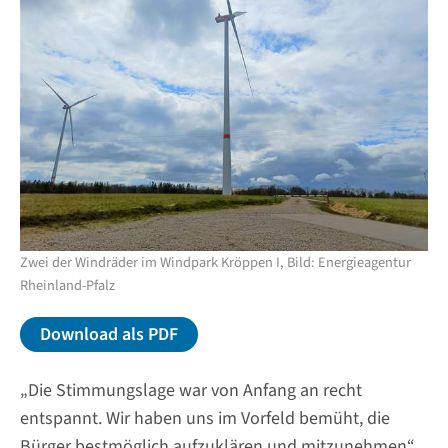
Zwei der Windräder im Windpark Kröppen I, Bild: Energieagentur
Rheinland-Pfalz
Download als PDF
„Die Stimmungslage war von Anfang an recht
entspannt. Wir haben uns im Vorfeld bemüht, die
Bürger bestmöglich aufzuklären und mitzunehmen“,