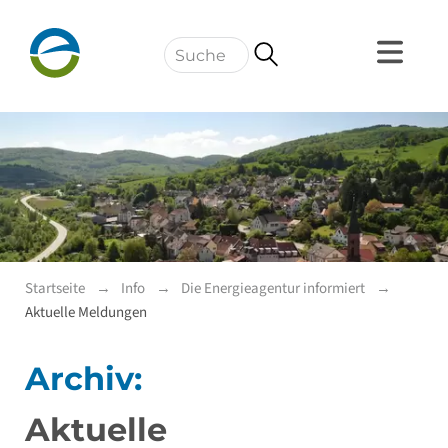
Navigation
Startseite
Info
Die Energieagentur informiert
Aktuelle Meldungen
Archiv:
Aktuelle