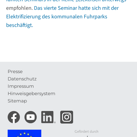
empfohlen.
Das vierte Seminar hatte sich mit der
Elektrifizierung des kommunalen Fuhrparks
beschäftigt.
Presse
Meta-
Datenschutz
Navigation
Impressum
Hinweisgebersystem
Sitemap