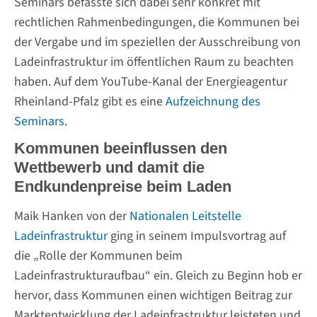
Seminars befasste sich dabei sehr konkret mit
rechtlichen Rahmenbedingungen, die Kommunen bei
der Vergabe und im speziellen der Ausschreibung von
Ladeinfrastruktur im öffentlichen Raum zu beachten
haben. Auf dem YouTube-Kanal der Energieagentur
Rheinland-Pfalz gibt es eine
Aufzeichnung des
Seminars
.
Kommunen beeinflussen den
Wettbewerb und damit die
Endkundenpreise beim Laden
Maik Hanken von der
Nationalen Leitstelle
Ladeinfrastruktur
ging in seinem Impulsvortrag auf
die „Rolle der Kommunen beim
Ladeinfrastrukturaufbau“ ein. Gleich zu Beginn hob er
hervor, dass Kommunen einen wichtigen Beitrag zur
Marktentwicklung der Ladeinfrastruktur leisteten und