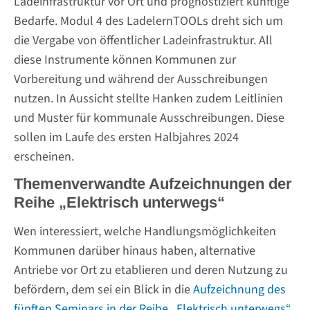
Ladeinfrastruktur vor Ort und prognostiziert künftige
Bedarfe. Modul 4 des LadelernTOOLs dreht sich um
die Vergabe von öffentlicher Ladeinfrastruktur. All
diese Instrumente können Kommunen zur
Vorbereitung und während der Ausschreibungen
nutzen. In Aussicht stellte Hanken zudem Leitlinien
und Muster für kommunale Ausschreibungen. Diese
sollen im Laufe des ersten Halbjahres 2024
erscheinen.
Themenverwandte Aufzeichnungen der
Reihe „Elektrisch unterwegs“
Wen interessiert, welche Handlungsmöglichkeiten
Kommunen darüber hinaus haben, alternative
Antriebe vor Ort zu etablieren und deren Nutzung zu
befördern, dem sei ein Blick in die
Aufzeichnung des
fünften Seminars in der Reihe „Elektrisch unterwegs“