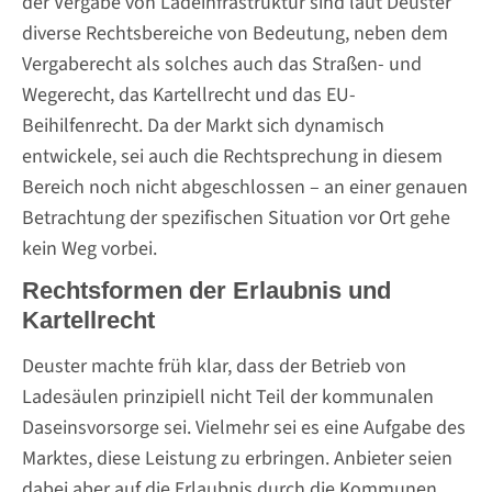
der Vergabe von Ladeinfrastruktur sind laut Deuster
diverse Rechtsbereiche von Bedeutung, neben dem
Vergaberecht als solches auch das Straßen- und
Wegerecht, das Kartellrecht und das EU-
Beihilfenrecht. Da der Markt sich dynamisch
entwickele, sei auch die Rechtsprechung in diesem
Bereich noch nicht abgeschlossen – an einer genauen
Betrachtung der spezifischen Situation vor Ort gehe
kein Weg vorbei.
Rechtsformen der Erlaubnis und
Kartellrecht
Deuster machte früh klar, dass der Betrieb von
Ladesäulen prinzipiell nicht Teil der kommunalen
Daseinsvorsorge sei. Vielmehr sei es eine Aufgabe des
Marktes, diese Leistung zu erbringen. Anbieter seien
dabei aber auf die Erlaubnis durch die Kommunen