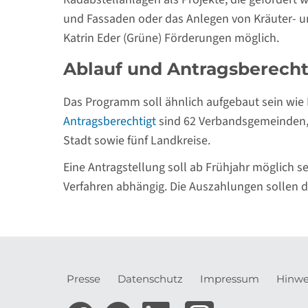
und Fassaden oder das Anlegen von Kräuter- u
Katrin Eder (Grüne) Förderungen möglich.
Ablauf und Antragsberecht
Das Programm soll ähnlich aufgebaut sein wie KI
Antragsberechtigt
sind 62 Verbandsgemeinden, 
Stadt sowie fünf Landkreise.
Eine Antragstellung soll ab Frühjahr möglich s
Verfahren abhängig. Die Auszahlungen sollen d
Presse
Datenschutz
Impressum
Hinwe
Meta-