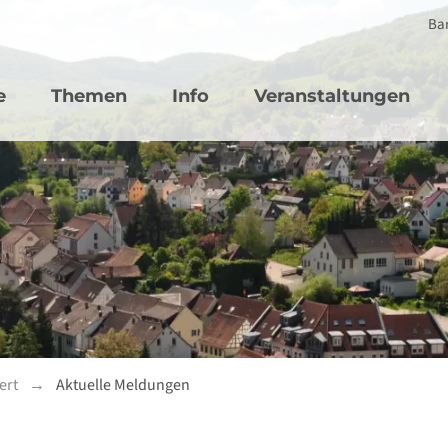
Bar
vigation
e
Themen
Info
Veranstaltungen
ert
Aktuelle Meldungen