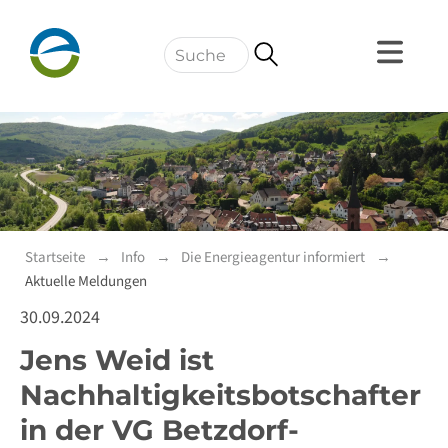
Navigation
Startseite
Info
Die Energieagentur informiert
Aktuelle Meldungen
30.09.2024
Jens Weid ist
Nachhaltigkeitsbotschafter
in der VG Betzdorf-