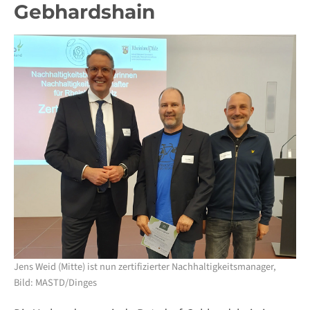
Gebhardshain
Jens Weid (Mitte) ist nun zertifizierter Nachhaltigkeitsmanager,
Bild: MASTD/Dinges