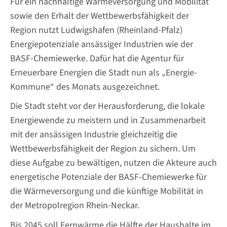
Für ein nachhaltige Wärmeversorgung und Mobilität
sowie den Erhalt der Wettbewerbsfähigkeit der
Region nutzt Ludwigshafen (Rheinland-Pfalz)
Energiepotenziale ansässiger Industrien wie der
BASF-Chemiewerke. Dafür hat die Agentur für
Erneuerbare Energien die Stadt nun als „Energie-
Kommune“ des Monats ausgezeichnet.
Die Stadt steht vor der Herausforderung, die lokale
Energiewende zu meistern und in Zusammenarbeit
mit der ansässigen Industrie gleichzeitig die
Wettbewerbsfähigkeit der Region zu sichern. Um
diese Aufgabe zu bewältigen, nutzen die Akteure auch
energetische Potenziale der BASF-Chemiewerke für
die Wärmeversorgung und die künftige Mobilität in
der Metropolregion Rhein-Neckar.
Bis 2045 soll Fernwärme die Hälfte der Haushalte im