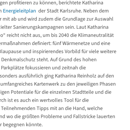
n profitieren zu können, berichtete Katharina
en
Energieleitplan
der Stadt Karlsruhe. Neben dem
r mit ab und wird zudem die Grundlage zur Auswahl
zielter Sanierungskampagnen sein. Laut Katharina
o“ reicht nicht aus, um bis 2040 die Klimaneutralität
rtermaßnahmen definiert: fünf Wärmenetze und eine
laupause und inspirierendes Vorbild für viele weitere
 Denkmalschutz steht. Auf Grund des hohen
Parkplätze fokussieren und zeitnah die
nders ausführlich ging Katharina Reinholz auf den
n umfangreiches Kartenwerk zu den jeweiligen Phasen
igen Potentiale für die einzelnen Stadtteile und die
 ist es auch ein wertvolles Tool für die
en Teilnehmenden Tipps mit an die Hand, welche
nd wo die größten Probleme und Fallstricke lauerten
r begegnen könnte.