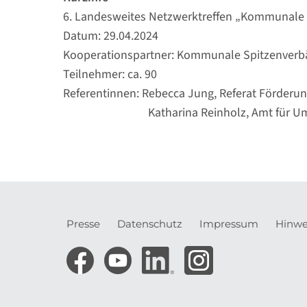
6. Landesweites Netzwerktreffen „Kommunale
Datum: 29.04.2024
Kooperationspartner: Kommunale Spitzenver
Teilnehmer: ca. 90
Referentinnen: Rebecca Jung, Referat Förderun
Katharina Reinholz, Amt für Umwelt un
Presse
Datenschutz
Impressum
Hinwe
Meta-
Navigation