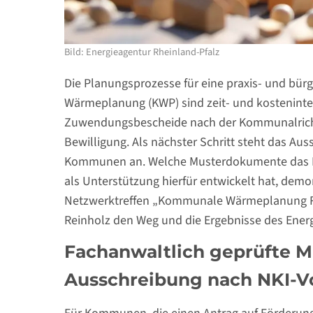
Bild: Energieagentur Rheinland-Pfalz
Die Planungsprozesse für eine praxis- und bü
Wärmeplanung (KWP) sind zeit- und kosteninte
Zuwendungsbescheide nach der Kommunalrichtli
Bewilligung. Als nächster Schritt steht das Au
Kommunen an. Welche Musterdokumente das Re
als Unterstützung hierfür entwickelt hat, demo
Netzwerktreffen „Kommunale Wärmeplanung Rhe
Reinholz den Weg und die Ergebnisse des Energi
Fachanwaltlich geprüfte M
Ausschreibung nach NKI-