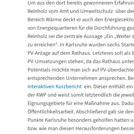
Um aus den dort bereits gewonnenen Erfahrunge
Reinholz vom Amt und Umweltschutz über d
Bereich Wärme deckt er auch den Energiesekto
von Energiequartieren für die Durchführung ge
Reinholz sei die zentrale Aussage „Ein „Weiter s
zu erreichen“. In Karlsruhe wurden sechs Sta
PV-Anlage auf dem Rathaus. Letzteres soll als B
PV-Umsetzungen stehen, da das Rathaus unter
Potentials möchte man sich auf PV-überdachte 
entsprechenden Unternehmen ansprechen. Beso
interaktiven Kurzbericht
ein. Dieser enthält ei
der KWP und weist somit letztendlich die jeweil
Eignungsgebiete für eine Maßnahme aus. Dadurch
Öffentlichkeitsarbeit. Abschließend gab sie d
Punkte Karlsruhe besonders geholfen hatten u
bzw. wie man diesen Herausforderungen besse