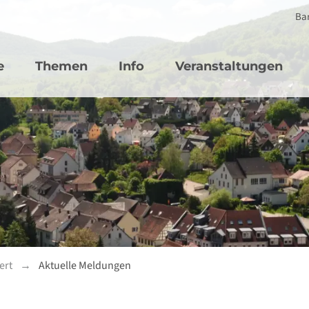
Bar
vigation
e
Themen
Info
Veranstaltungen
ert
Aktuelle Meldungen