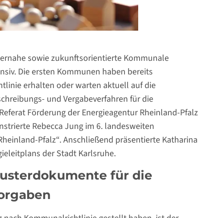
rgernahe sowie zukunftsorientierte Kommunale
nsiv. Die ersten Kommunen haben bereits
nie erhalten oder warten aktuell auf die
sschreibungs- und Vergabeverfahren für die
ferat Förderung der Energieagentur Rheinland-Pfalz
nstrierte Rebecca Jung im 6. landesweiten
inland-Pfalz“. Anschließend präsentierte Katharina
eleitplans der Stadt Karlsruhe.
usterdokumente für die
Vorgaben