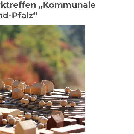
rktreffen „Kommunale
d-Pfalz“