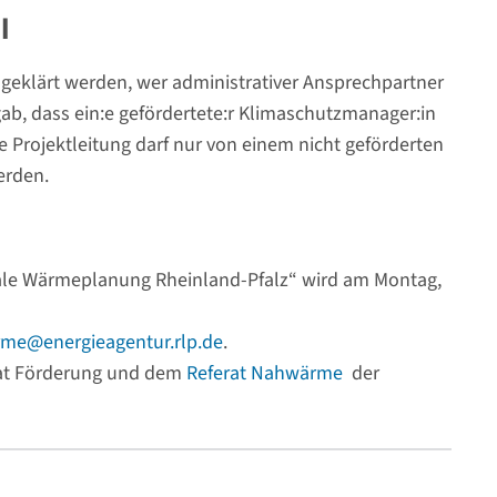
l
 geklärt werden, wer administrativer Ansprechpartner
ab, dass ein:e gefördertete:r Klimaschutzmanager:in
e Projektleitung darf nur von einem nicht geförderten
rden.
ale Wärmeplanung Rheinland-Pfalz“ wird am Montag,
me@energieagentur.rlp.de
.
rat Förderung und dem
Referat Nahwärme
der