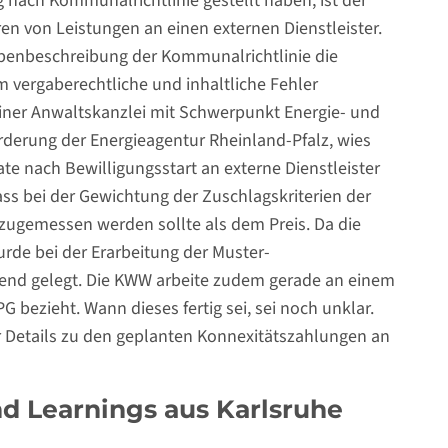
nach Kommunalrichtlinie gestellt haben, ist der
en von Leistungen an einen externen Dienstleister.
abenbeschreibung der Kommunalrichtlinie die
vergaberechtliche und inhaltliche Fehler
ner Anwaltskanzlei mit Schwerpunkt Energie- und
rderung der Energieagentur Rheinland-Pfalz, wies
te nach Bewilligungsstart an externe Dienstleister
ass bei der Gewichtung der Zuschlagskriterien der
 zugemessen werden sollte als dem Preis. Da die
rde bei der Erarbeitung der Muster-
end gelegt. Die KWW arbeite zudem gerade an einem
G bezieht. Wann dieses fertig sei, sei noch unklar.
r Details zu den geplanten Konnexitätszahlungen an
nd Learnings aus Karlsruhe