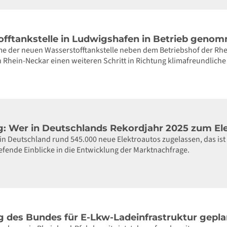
fftankstelle in Ludwigshafen in Betrieb geno
me der neuen Wasserstofftankstelle neben dem Betriebshof der Rh
n Rhein-Neckar einen weiteren Schritt in Richtung klimafreundliche
: Wer in Deutschlands Rekordjahr 2025 zum Ele
n Deutschland rund 545.000 neue Elektroautos zugelassen, das ist
iefende Einblicke in die Entwicklung der Marktnachfrage.
 des Bundes für E-Lkw-Ladeinfrastruktur gepla