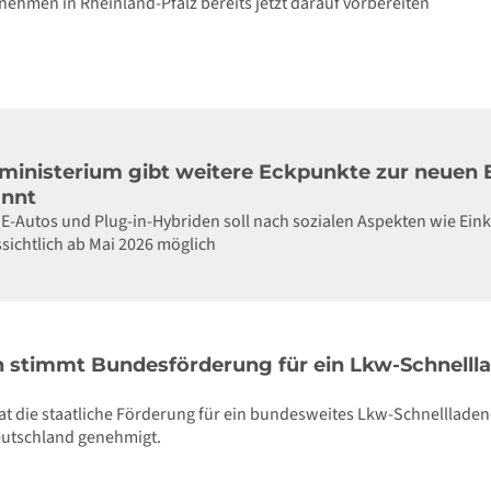
ehmen in Rheinland-Pfalz bereits jetzt darauf vorbereiten
nisterium gibt weitere Eckpunkte zur neuen E
annt
 E-Autos und Plug-in-Hybriden soll nach sozialen Aspekten wie Ei
sichtlich ab Mai 2026 möglich
stimmt Bundesförderung für ein Lkw-Schnellla
t die staatliche Förderung für ein bundesweites Lkw-Schnellladen
eutschland genehmigt.