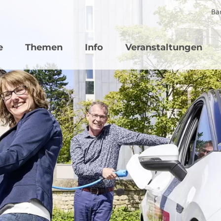
Bar
vigation
e
Themen
Info
Veranstaltungen