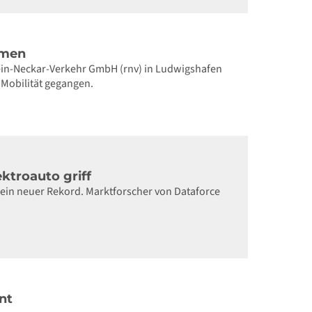
mmen
ein-Neckar-Verkehr GmbH (rnv) in Ludwigshafen
 Mobilität gegangen.
ktroauto griff
 ein neuer Rekord. Marktforscher von Dataforce
nt