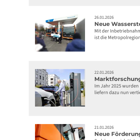
26.01.2026
Neue Wassersto
Mit der Inbetriebnah
ist die Metropolregio
22.01.2026
Marktforschung
Im Jahr 2025 wurden i
liefern dazu nun vert
21.01.2026
Neue Förderung