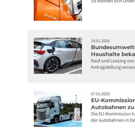
So können sich Untern
19.01.2026
Bundesumweltmi
Haushalte bek
Kauf und Leasing von
Antragstellung voraus
07.01.2026
EU-Kommission 
Autobahnen zu
Die EU-Kommission ha
der Autobahnen in D