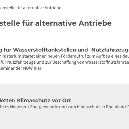
enstelle für alternative Antriebe
telle für alternative Antriebe
 für Wasserstofftankstellen und -Nutzfahrzeug
nisterium startet einen neuen Förderaufruf zum Aufbau eines deu
e für Nutzfahrzeuge und zur Beschaffung von Wasserstoffnutzfah
seminar der NOW hier:
etter: Klimaschutz vor Ort
gibt es Neues zur Energiewende und zum Klimaschutz in Rheinland-