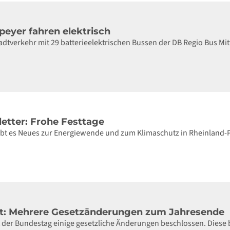
peyer fahren elektrisch
adtverkehr mit 29 batterieelektrischen Bussen der DB Regio Bus Mi
etter: Frohe Festtage
gibt es Neues zur Energiewende und zum Klimaschutz in Rheinland-
ät: Mehrere Gesetzänderungen zum Jahresende
t der Bundestag einige gesetzliche Änderungen beschlossen. Diese b