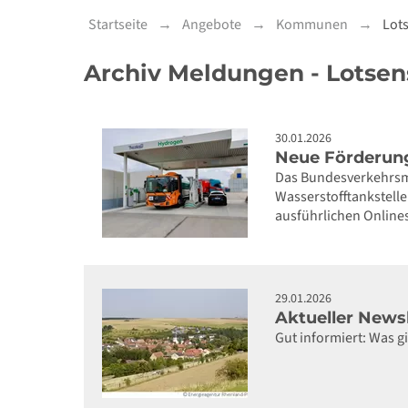
Startseite
Angebote
Kommunen
Lots
Archiv Meldungen - Lotsens
30.01.2026
Neue Förderung
Das Bundesverkehrsmi
Wasserstofftankstell
ausführlichen Online
29.01.2026
Aktueller Newsl
Gut informiert: Was 