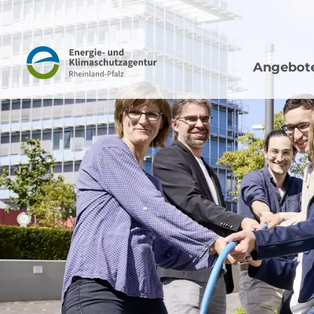
Hauptna
Navigation
Angebot