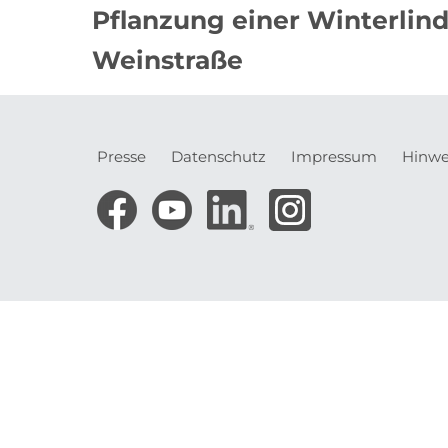
Pflanzung einer Winterlin
Weinstraße
Presse
Datenschutz
Impressum
Hinwe
Meta-
Navigation