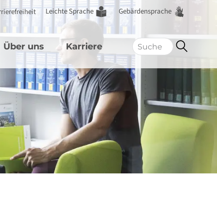
Leichte Sprache
Gebärdensprache
rierefreiheit
Über uns
Karriere