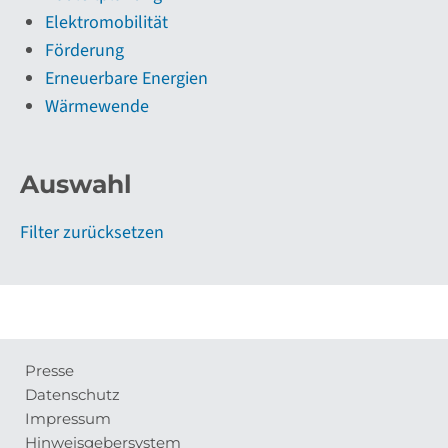
Elektromobilität
Förderung
Erneuerbare Energien
Wärmewende
Auswahl
Filter zurücksetzen
Presse
Meta-
Datenschutz
Navigation
Impressum
Hinweisgebersystem