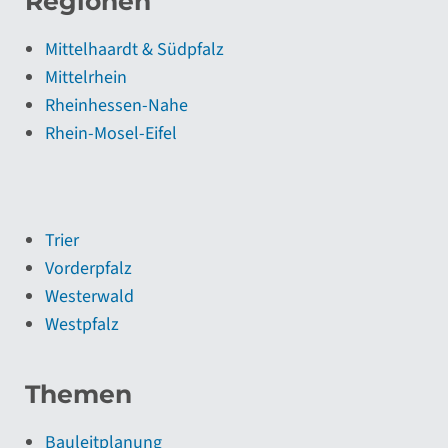
Regionen
Mittelhaardt & Südpfalz
Mittelrhein
Rheinhessen-Nahe
Rhein-Mosel-Eifel
Trier
Vorderpfalz
Westerwald
Westpfalz
Themen
Bauleitplanung