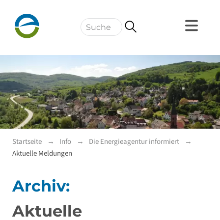
Navigation
Startseite
Info
Die Energieagentur informiert
Aktuelle Meldungen
Archiv:
Aktuelle