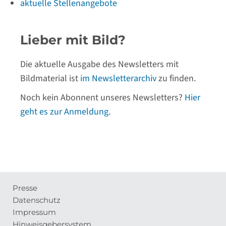
aktuelle Stellenangebote
Lieber mit Bild?
Die aktuelle Ausgabe des Newsletters mit
Bildmaterial ist
im Newsletterarchiv
zu finden.
Noch kein Abonnent unseres Newsletters?
Hier
geht es zur Anmeldung.
Presse
Meta-
Datenschutz
Navigation
Impressum
Hinweisgebersystem