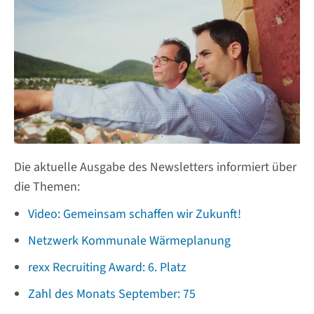
Die aktuelle Ausgabe des Newsletters informiert über
die Themen:
Video: Gemeinsam schaffen wir Zukunft!
Netzwerk Kommunale Wärmeplanung
rexx Recruiting Award: 6. Platz
Zahl des Monats September: 75