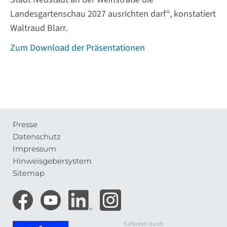
Landesgartenschau 2027 ausrichten darf“, konstatiert
Waltraud Blarr.
Zum Download der Präsentationen
Presse
Meta-
Datenschutz
Navigation
Impressum
Hinweisgebersystem
Sitemap