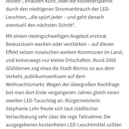
leisten“, erläutert Kunz. Aber die Kostenersparnis
durch den niedrigeren Stromverbrauch der LED-
Leuchten, „die spürt jeder – und geht danach
eventuell den nächsten Schritt“.
Mit einem niedrigschwelligen Angebot erstmal
Bewusstsein wecken oder verstärken – auf diesen
Effekt setzen inzwischen weitere Kommunen im Land,
und keineswegs nur kleine Ortschaften. Rund 2000
Glühbirnen zog etwa die Stadt Worms so aus dem
Verkehr, publikumswirksam auf dem
Weihnachtsmarkt. Wegen der übergroßen Nachfrage
bot man dort Ende vergangenen Jahres gleich einen
zweiten LED-Tauschtag an. Bürgermeisterin
Stephanie Lohr freute sich laut städtischer
Verlautbarung sehr über die rege Teilnahme: Die
ausgegebenen kostenfreien LED-Leuchtmittel sollten