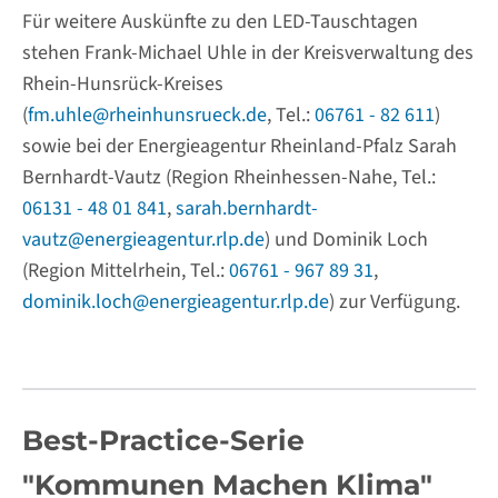
Für weitere Auskünfte zu den LED-Tauschtagen
stehen Frank-Michael Uhle in der Kreisverwaltung des
Rhein-Hunsrück-Kreises
(
fm.uhle@rheinhunsrueck.de
, Tel.:
06761 - 82 611
)
sowie bei der Energieagentur Rheinland-Pfalz Sarah
Bernhardt-Vautz (Region Rheinhessen-Nahe, Tel.:
06131 - 48 01 841
,
sarah.bernhardt-
vautz@energieagentur.rlp.de
) und Dominik Loch
(Region Mittelrhein, Tel.:
06761 - 967 89 31
,
dominik.loch@energieagentur.rlp.de
) zur Verfügung.
Best-Practice-Serie
"Kommunen Machen Klima"