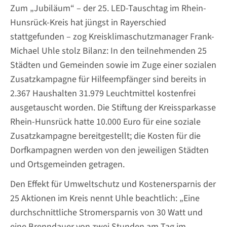
Zum „Jubiläum“ – der 25. LED-Tauschtag im Rhein-
Hunsrück-Kreis hat jüngst in Rayerschied
stattgefunden – zog Kreisklimaschutzmanager Frank-
Michael Uhle stolz Bilanz: In den teilnehmenden 25
Städten und Gemeinden sowie im Zuge einer sozialen
Zusatzkampagne für Hilfeempfänger sind bereits in
2.367 Haushalten 31.979 Leuchtmittel kostenfrei
ausgetauscht worden. Die Stiftung der Kreissparkasse
Rhein-Hunsrück hatte 10.000 Euro für eine soziale
Zusatzkampagne bereitgestellt; die Kosten für die
Dorfkampagnen werden von den jeweiligen Städten
und Ortsgemeinden getragen.
Den Effekt für Umweltschutz und Kostenersparnis der
25 Aktionen im Kreis nennt Uhle beachtlich: „Eine
durchschnittliche Stromersparnis von 30 Watt und
eine Brenndauer von zwei Stunden am Tag im