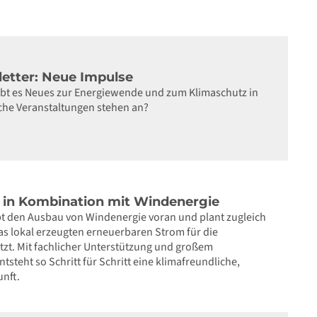
letter: Neue Impulse
gibt es Neues zur Energiewende und zum Klimaschutz in
che Veranstaltungen stehen an?
in Kombination mit Windenergie
bt den Ausbau von Windenergie voran und plant zugleich
s lokal erzeugten erneuerbaren Strom für die
t. Mit fachlicher Unterstützung und großem
tsteht so Schritt für Schritt eine klimafreundliche,
unft.