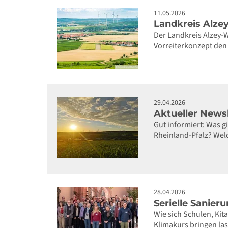
11.05.2026
Landkreis Alze
Der Landkreis Alzey-
Vorreiterkonzept den 
29.04.2026
Aktueller News
Gut informiert: Was 
Rheinland-Pfalz? Wel
28.04.2026
Serielle Sanier
Wie sich Schulen, Kita
Klimakurs bringen la