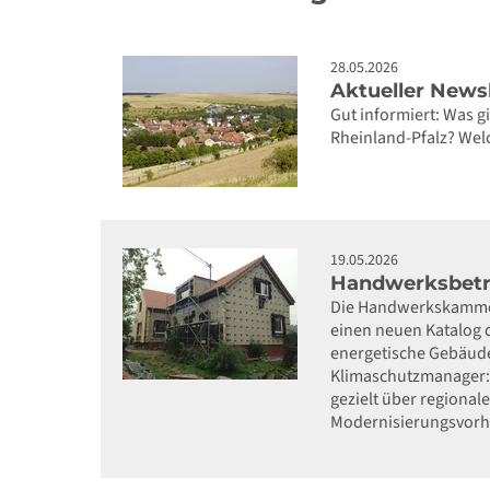
28.05.2026
Aktueller News
Gut informiert: Was 
Rheinland-Pfalz? Wel
19.05.2026
Handwerksbetri
Die Handwerkskammer
einen neuen Katalog 
energetische Gebäud
Klimaschutzmanager:i
gezielt über regional
Modernisierungsvorh