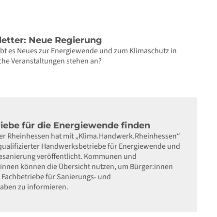
letter: Neue Regierung
gibt es Neues zur Energiewende und zum Klimaschutz in
che Veranstaltungen stehen an?
ebe für die Energiewende finden
 Rheinhessen hat mit „Klima.Handwerk.Rheinhessen“
qualifizierter Handwerksbetriebe für Energiewende und
esanierung veröffentlicht. Kommunen und
nnen können die Übersicht nutzen, um Bürger:innen
e Fachbetriebe für Sanierungs- und
aben zu informieren.