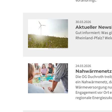
voranbringt.
30.03.2026
Aktueller News
Gut informiert: Was 
Rheinland-Pfalz? Wel
24.03.2026
Nahwärmenetz 
Die OG Duchroth trei
ein Nahwärmenetz, da
Wärmeversorgung nutz
Engagement vor Ort en
regionale Energiezuk