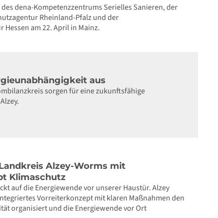
des dena-Kompetenzzentrums Serielles Sanieren, der
hutzagentur Rheinland-Pfalz und der
 Hessen am 22. April in Mainz.
rgieunabhängigkeit aus
mbilanzkreis sorgen für eine zukunftsfähige
Alzey.
 Landkreis Alzey-Worms mit
pt Klimaschutz
ickt auf die Energiewende vor unserer Haustür. Alzey
 integriertes Vorreiterkonzept mit klaren Maßnahmen den
tät organisiert und die Energiewende vor Ort