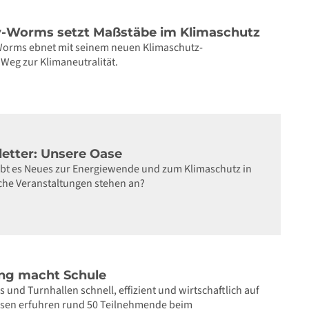
y-Worms setzt Maßstäbe im Klimaschutz
Worms ebnet mit seinem neuen Klimaschutz-
Weg zur Klimaneutralität.
letter: Unsere Oase
gibt es Neues zur Energiewende und zum Klimaschutz in
che Veranstaltungen stehen an?
ung macht Schule
s und Turnhallen schnell, effizient und wirtschaftlich auf
ssen erfuhren rund 50 Teilnehmende beim