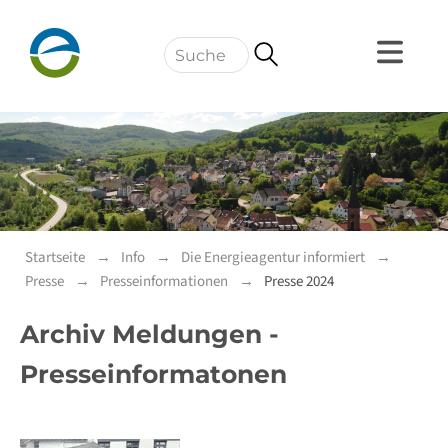
Navigation
Startseite
Info
Die Energieagentur informiert
Presse
Presseinformationen
Presse 2024
Archiv Meldungen -
Presseinformatonen