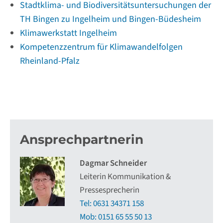
Stadtklima- und Biodiversitätsuntersuchungen der
TH Bingen zu Ingelheim und Bingen-Büdesheim
Klimawerkstatt Ingelheim
Kompetenzzentrum für Klimawandelfolgen
Rheinland-Pfalz
Ansprechpartnerin
Dagmar Schneider
Leiterin Kommunikation &
Pressesprecherin
Tel: 0631 34371 158
Mob: 0151 65 55 50 13