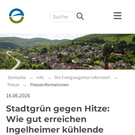
Navigation
Startseite
Info
Die Energieagentur informiert
Presse
Presseinformationen
16.06.2026
Stadtgrün gegen Hitze:
Wie gut erreichen
Ingelheimer kühlende