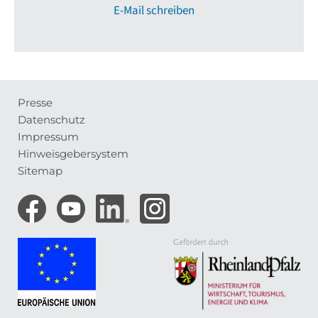
E-Mail schreiben
Presse
Meta-
Datenschutz
Navigation
Impressum
Hinweisgebersystem
Sitemap