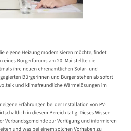
 die eigene Heizung modernisieren möchte, findet
n eines Bürgerforums am 20. Mai stellte die
mals ihre neuen ehrenamtlichen Solar- und
engagierten Bürgerinnen und Bürger stehen ab sofort
ovoltaik und klimafreundliche Wärmelösungen im
 eigene Erfahrungen bei der Installation von PV-
chaftlich in diesem Bereich tätig. Dieses Wissen
der Verbandsgemeinde zur Verfügung und informieren
keiten und was bei einem solchen Vorhaben zu