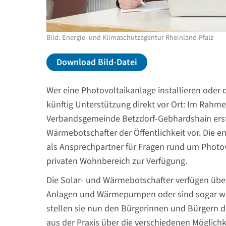
Bild: Energie- und Klimaschutzagentur Rheinland-Pfalz
Download Bild-Datei
Wer eine Photovoltaikanlage installieren oder
künftig Unterstützung direkt vor Ort: Im Rahme
Verbandsgemeinde Betzdorf-Gebhardshain erst
Wärmebotschafter der Öffentlichkeit vor. Die 
als Ansprechpartner für Fragen rund um Phot
privaten Wohnbereich zur Verfügung.
Die Solar- und Wärmebotschafter verfügen über
Anlagen und Wärmepumpen oder sind sogar wirts
stellen sie nun den Bürgerinnen und Bürgern 
aus der Praxis über die verschiedenen Möglich