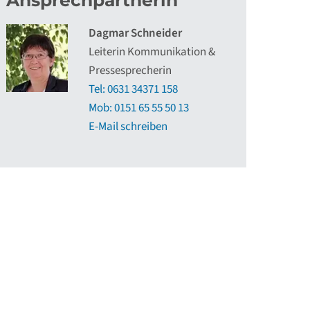
Ansprechpartnerin
Dagmar Schneider
Leiterin Kommunikation &
Pressesprecherin
Tel: 0631 34371 158
Mob: 0151 65 55 50 13
E-Mail schreiben