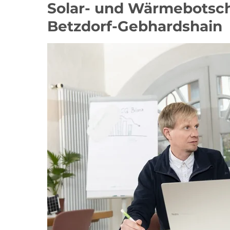
Solar- und Wärmebotscha
Betzdorf-Gebhardshain