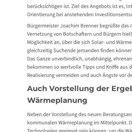
berücksichtigen ist. Ziel des Angebots ist es, 
Orientierung bei anstehenden Investitionsent
Bürgermeister Joachim Brenner begrüßte das n
Vernetzung von Botschaftern und Bürgern hielt
Möglichkeit an, über die sich Solar- und Wärm
gleichzeitig Suchende jemanden finden können, 
Das Ganze unverbindlich, unabhängig, ehrenamt
bekommen so wertvolle Tipps und Kniffe aus der
Realisierung vermeiden und auch Ängste vor de
Auch Vorstellung der Erg
Wärmeplanung
Neben der Vorstellung des neuen Beratungsan
kommunalen Wärmeplanung im Mittelpunkt. D
Technologien geeignet sein können, um die Wär