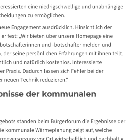
Interessierten eine niedrigschwellige und unabhängige
scheidungen zu ermöglichen.
eue Engagement ausdrücklich. Hinsichtlich der
 er fest: „Wir bieten über unsere Homepage eine
ebotschafterinnen und -botschafter melden und
der seine persönlichen Erfahrungen mit ihnen teilt.
lich und natürlich kostenlos. Interessierte
 Praxis. Dadurch lassen sich Fehler bei der
r neuen Technik reduzieren.“
ebnisse der kommunalen
gebots standen beim Bürgerforum die Ergebnisse der
ie kommunale Wärmeplanung zeigt auf, welche
meversorgung vor Ort wirtschaftlich und nachhaltig