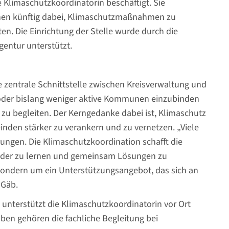
e Klimaschutzkoordinatorin beschäftigt. Sie
nen künftig dabei, Klimaschutzmaßnahmen zu
en. Die Einrichtung der Stelle wurde durch die
entur unterstützt.
e zentrale Schnittstelle zwischen Kreisverwaltung und
 oder bislang weniger aktive Kommunen einzubinden
u begleiten. Der Kerngedanke dabei ist, Klimaschutz
den stärker zu verankern und zu vernetzen. „Viele
ngen. Die Klimaschutzkoordination schafft die
ander zu lernen und gemeinsam Lösungen zu
 sondern um ein Unterstützungsangebot, das sich an
 Gäb.
 unterstützt die Klimaschutzkoordinatorin vor Ort
aben gehören die fachliche Begleitung bei