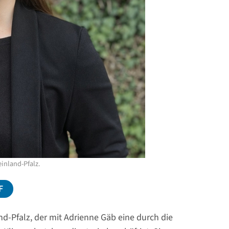
inland-Pfalz.
F
and-Pfalz, der mit Adrienne Gäb eine durch die