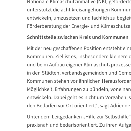
Nationale Klimaschutzinitiative (NKI) gefördert
unterstützt die acht kreisangehörigen Kommu
entwickeln, umzusetzen und fachlich zu begleit
Förderberatung der Energie- und Klimaschutzag
Schnittstelle zwischen Kreis und Kommunen
Mit der neu geschaffenen Position entsteht ein
Kommunen. Ziel ist es, insbesondere kleinere
und beim Aufbau eigener Klimaschutzprozesse z
in den Städten, Verbandsgemeinden und Gemein
Kommunen stehen vor ähnlichen Herausforderu
Möglichkeit, Erfahrungen zu bündeln, vonein
entwickeln. Dabei geht es nicht um Vorgaben,
den Bedarfen vor Ort orientiert.“, sagt Adrienne
Unter dem Leitgedanken „Hilfe zur Selbsthilfe“
praxisnah und bedarfsorientiert. Zu ihren Aufg