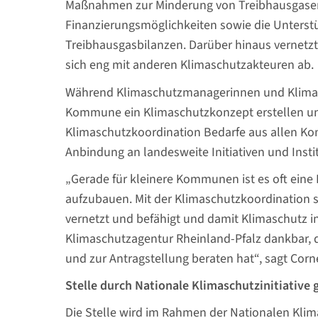
Maßnahmen zur Minderung von Treibhausgasemi
Finanzierungsmöglichkeiten sowie die Unterstü
Treibhausgasbilanzen. Darüber hinaus vernet
sich eng mit anderen Klimaschutzakteuren ab.
Während Klimaschutzmanagerinnen und Klimasch
Kommune ein Klimaschutzkonzept erstellen un
Klimaschutzkoordination Bedarfe aus allen Ko
Anbindung an landesweite Initiativen und Inst
„Gerade für kleinere Kommunen ist es oft eine
aufzubauen. Mit der Klimaschutzkoordination sch
vernetzt und befähigt und damit Klimaschutz in 
Klimaschutzagentur Rheinland-Pfalz dankbar, 
und zur Antragstellung beraten hat“, sagt Corn
Stelle durch Nationale Klimaschutzinitiative 
Die Stelle wird im Rahmen der Nationalen Klima