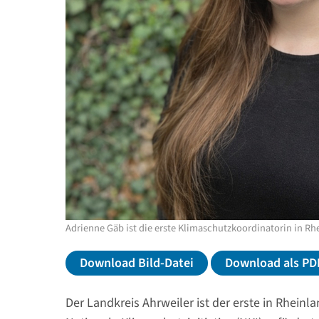
Adrienne Gäb ist die erste Klimaschutzkoordinatorin in Rhe
Download Bild-Datei
Download als PD
Der Landkreis Ahrweiler ist der erste in Rheinl