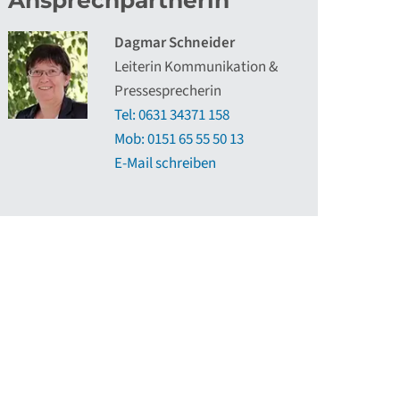
Ansprechpartnerin
Dagmar Schneider
Leiterin Kommunikation &
Pressesprecherin
Tel: 0631 34371 158
Mob: 0151 65 55 50 13
E-Mail schreiben