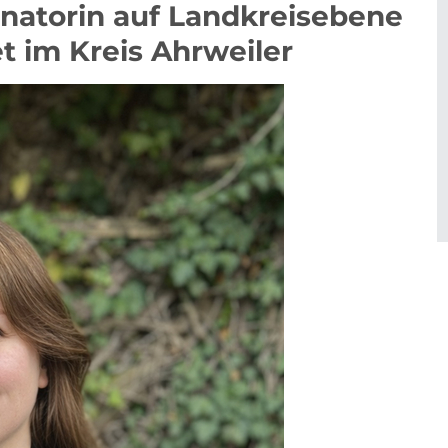
inatorin auf Landkreisebene
et im Kreis Ahrweiler