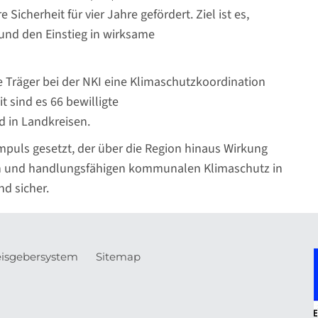
icherheit für vier Jahre gefördert. Ziel ist es,
nd den Einstieg in wirksame
he Träger bei der NKI eine Klimaschutzkoordination
 sind es 66 bewilligte
d in Landkreisen.
Impuls gesetzt, der über die Region hinaus Wirkung
ten und handlungsfähigen kommunalen Klimaschutz in
nd sicher.
isgebersystem
Sitemap