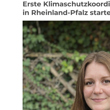
Erste Klimaschutzkoord
in Rheinland-Pfalz start