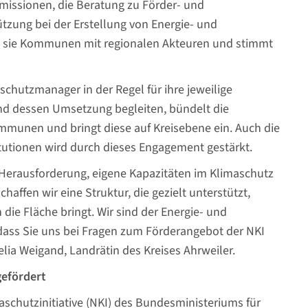
ssionen, die Beratung zu Förder- und
tzung bei der Erstellung von Energie- und
zt sie Kommunen mit regionalen Akteuren und stimmt
utzmanager in der Regel für ihre jeweilige
d dessen Umsetzung begleiten, bündelt die
mmunen und bringt diese auf Kreisebene ein. Auch die
itutionen wird durch dieses Engagement gestärkt.
 Herausforderung, eigene Kapazitäten im Klimaschutz
affen wir eine Struktur, die gezielt unterstützt,
die Fläche bringt. Wir sind der Energie- und
dass Sie uns bei Fragen zum Förderangebot der NKI
elia Weigand, Landrätin des Kreises Ahrweiler.
gefördert
schutzinitiative (NKI) des Bundesministeriums für