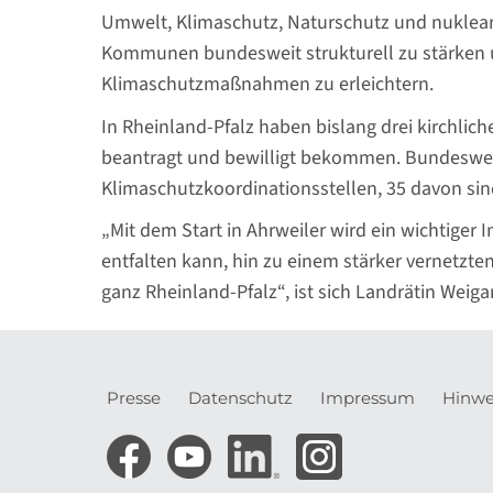
Umwelt, Klimaschutz, Naturschutz und nukleare S
Kommunen bundesweit strukturell zu stärken u
Klimaschutzmaßnahmen zu erleichtern.
In Rheinland-Pfalz haben bislang drei kirchlic
beantragt und bewilligt bekommen. Bundesweit
Klimaschutzkoordinationsstellen, 35 davon sin
„Mit dem Start in Ahrweiler wird ein wichtiger 
entfalten kann, hin zu einem stärker vernetz
ganz Rheinland-Pfalz“, ist sich Landrätin Weiga
Presse
Datenschutz
Impressum
Hinwe
Meta-
Navigation