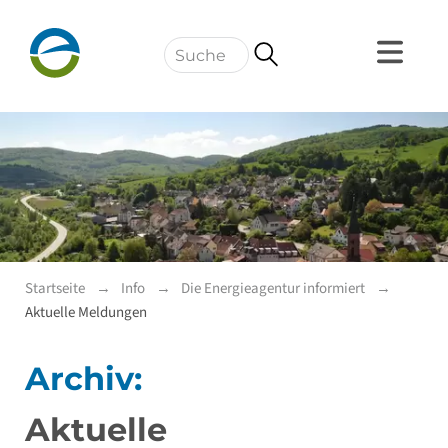
Navigation
Startseite
Info
Die Energieagentur informiert
Aktuelle Meldungen
Archiv:
Aktuelle