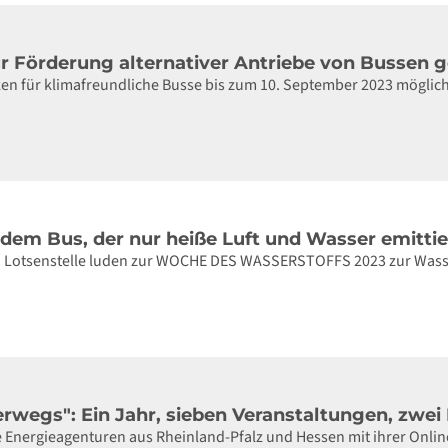
r Förderung alternativer Antriebe von Bussen g
zen für klimafreundliche Busse bis zum 10. September 2023 möglic
dem Bus, der nur heiße Luft und Wasser emittie
d Lotsenstelle luden zur WOCHE DES WASSERSTOFFS 2023 zur Wasse
erwegs": Ein Jahr, sieben Veranstaltungen, zwe
die Energieagenturen aus Rheinland-Pfalz und Hessen mit ihrer Onl