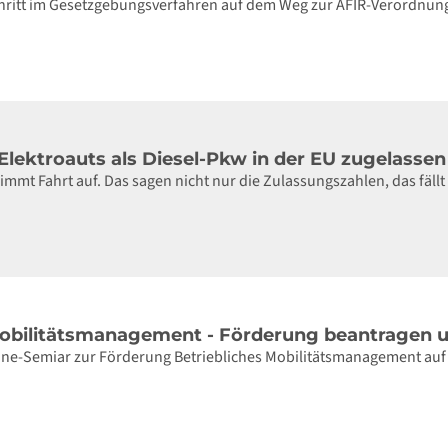
chritt im Gesetzgebungsverfahren auf dem Weg zur AFIR-Verordnun
lektroauts als Diesel-Pkw in der EU zugelassen
nimmt Fahrt auf. Das sagen nicht nur die Zulassungszahlen, das fällt
Mobilitätsmanagement - Förderung beantragen 
ne-Semiar zur Förderung Betriebliches Mobilitätsmanagement auf