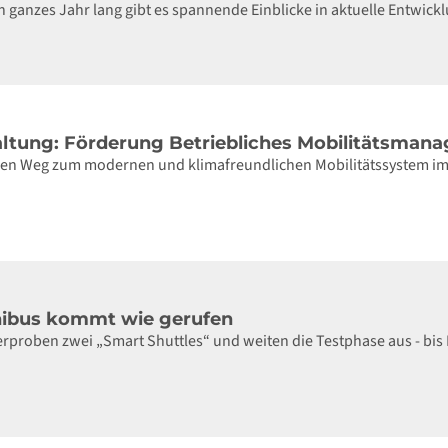
 ganzes Jahr lang gibt es spannende Einblicke in aktuelle Entwick
altung: Förderung Betriebliches Mobilitätsman
den Weg zum modernen und klimafreundlichen Mobilitätssystem 
nibus kommt wie gerufen
erproben zwei „Smart Shuttles“ und weiten die Testphase aus - bi