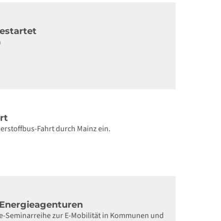
estartet
h
rt
rstoffbus-Fahrt durch Mainz ein.
i Energieagenturen
ine-Seminarreihe zur E-Mobilität in Kommunen und