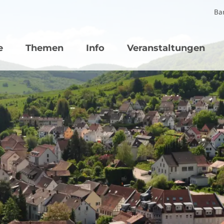
Bar
vigation
e
Themen
Info
Veranstaltungen