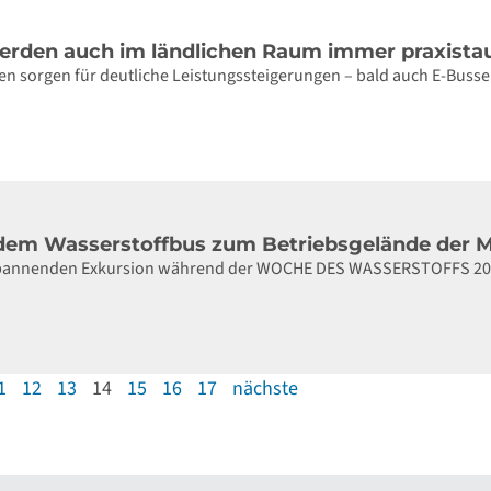
erden auch im ländlichen Raum immer praxistau
n sorgen für deutliche Leistungssteigerungen – bald auch E-Buss
 dem Wasserstoffbus zum Betriebsgelände der Ma
spannenden Exkursion während der WOCHE DES WASSERSTOFFS 20
1
12
13
14
15
16
17
nächste