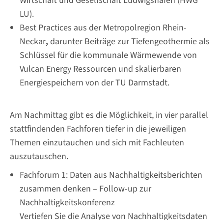
Wirtschaft und Gesellschaft Ludwigshafen (HWG
LU).
Best Practices aus der Metropolregion Rhein-
Neckar
,
darunter Beiträge zur Tiefengeothermie als
Schlüssel für die kommunale Wärmewende von
Vulcan Energy Ressourcen und skalierbaren
Energiespeichern von der TU Darmstadt.
Am Nachmittag gibt es die Möglichkeit, in vier parallel
stattfindenden Fachforen tiefer in die jeweiligen
Themen einzutauchen und sich mit Fachleuten
auszutauschen.
Fachforum 1: Daten aus Nachhaltigkeitsberichten
zusammen denken – Follow-up zur
Nachhaltigkeitskonferenz
Vertiefen Sie die Analyse von Nachhaltigkeitsdaten