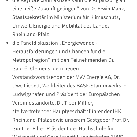
die
Keynote „Klimakrise - kann die Anpassung an
eine heiße Zukunft gelingen“
von Dr. Erwin Manz,
Staatssekretär im Ministerium für Klimaschutz,
Umwelt, Energie und Mobilität des Landes
Rheinland-Pfalz
die
Paneldiskussion „Energiewende -
Herausforderungen und Chancen für die
Metropolregion“ mit den Teilnehmenden Dr.
Gabriël Clemens, dem neuen
Vorstandsvorsitzenden der MVV Energie AG, Dr.
Uwe Liebelt, Werkleiter des BASF-Stammwerks in
Ludwigshafen und Präsident der Europäischen
Verbundstandorte, Dr. Tibor Müller,
stellvertretender Hauptgeschäftsführer der IHK
Rheinland-Pfalz sowie unserem Gastgeber Prof. Dr.
Gunther Piller, Präsident der Hochschule für