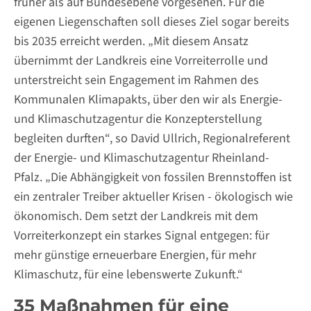
früher als auf Bundesebene vorgesehen. Für die
eigenen Liegenschaften soll dieses Ziel sogar bereits
bis 2035 erreicht werden. „Mit diesem Ansatz
übernimmt der Landkreis eine Vorreiterrolle und
unterstreicht sein Engagement im Rahmen des
Kommunalen Klimapakts, über den wir als Energie-
und Klimaschutzagentur die Konzepterstellung
begleiten durften“, so David Ullrich, Regionalreferent
der Energie- und Klimaschutzagentur Rheinland-
Pfalz. „Die Abhängigkeit von fossilen Brennstoffen ist
ein zentraler Treiber aktueller Krisen - ökologisch wie
ökonomisch. Dem setzt der Landkreis mit dem
Vorreiterkonzept ein starkes Signal entgegen: für
mehr günstige erneuerbare Energien, für mehr
Klimaschutz, für eine lebenswerte Zukunft.“
35 Maßnahmen für eine