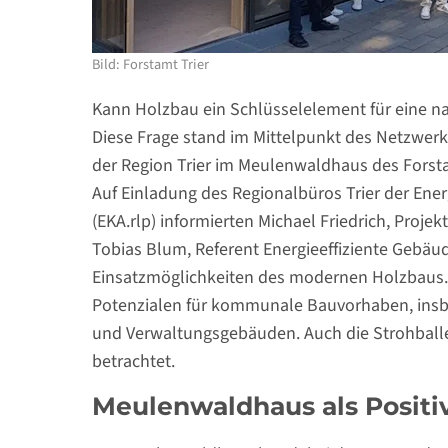
Bild: Forstamt Trier
Kann Holzbau ein Schlüsselelement für eine na
Diese Frage stand im Mittelpunkt des Netzwe
der Region Trier im Meulenwaldhaus des Forsta
Auf Einladung des Regionalbüros Trier der Ene
(EKA.rlp) informierten Michael Friedrich, Proje
Tobias Blum, Referent Energieeffiziente Gebäu
Einsatzmöglichkeiten des modernen Holzbaus.
Potenzialen für kommunale Bauvorhaben, insbe
und Verwaltungsgebäuden. Auch die Strohballe
betrachtet.
Meulenwaldhaus als Positiv