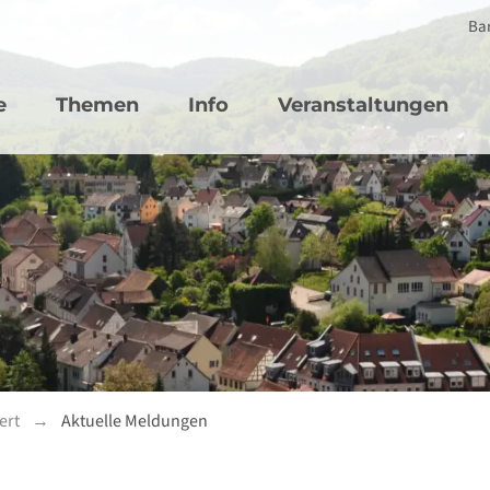
Bar
vigation
e
Themen
Info
Veranstaltungen
ert
Aktuelle Meldungen