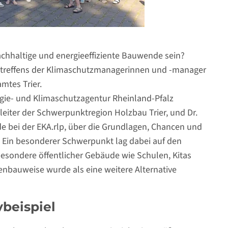
chhaltige und energieeffiziente Bauwende sein?
rktreffens der Klimaschutzmanagerinnen und -manager
mtes Trier.
rgie- und Klimaschutzagentur Rheinland-Pfalz
ktleiter der Schwerpunktregion Holzbau Trier, und Dr.
de bei der EKA.rlp, über die Grundlagen, Chancen und
 Ein besonderer Schwerpunkt lag dabei auf den
sondere öffentlicher Gebäude wie Schulen, Kitas
nbauweise wurde als eine weitere Alternative
beispiel