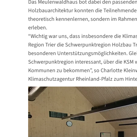
Das Meulenwaldhaus bot dabei den passenden 
Holzbauarchitektur konnten die Teilnehmenden 
theoretisch kennenlernen, sondern im Rahmen e
erleben.
“Wichtig war uns, dass insbesondere die Kli
Region Trier die Schwerpunktregion Holzbau Tri
besonderen Unterstützungsmöglichkeiten. Gleic
Schwerpunktregion interessant, über die KSM w
Kommunen zu bekommen”, so Charlotte Kleinwäc
Klimaschutzagentur Rheinland-Pfalz zum Hinte