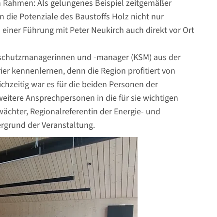
Rahmen: Als gelungenes Beispiel zeitgemäßer
die Potenziale des Baustoffs Holz nicht nur
iner Führung mit Peter Neukirch auch direkt vor Ort
maschutzmanagerinnen und -manager (KSM) aus der
er kennenlernen, denn die Region profitiert von
hzeitig war es für die beiden Personen der
eitere Ansprechpersonen in die für sie wichtigen
hter, Regionalreferentin der Energie- und
rgrund der Veranstaltung.