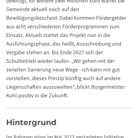
bewilligt, für weitere zwei Millionen Euro wartet die
Gemeinde aktuell noch auf den
Bewilligungsbescheid. Dabei kommen Fördergelder
aus acht verschiedenen Förderprogrammen zum
Einsatz. Aktuell startet das Projekt nun in die
Ausführungsphase, das heißt, Ausschreibung und
Vergabe stehen an. Bis Ende 2027 soll der
Schulbetrieb wieder laufen. „Wir gehen mit der
seriellen Sanierung neue Wege - ich kann mir gut
vorstellen, dieses Prinzip künftig auch auf andere
Liegenschaften auszuweiten“, blickt Bürgermeister
Kuhl positiv in die Zukunft.
Hintergrund
Im Rahmen einer im Mai 2023 gestarteten Initiative