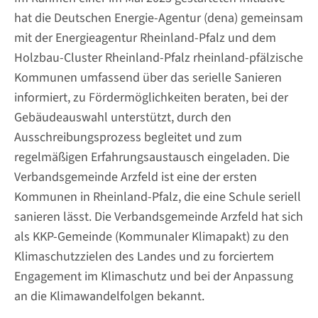
hat die Deutschen Energie-Agentur (dena) gemeinsam
mit der Energieagentur Rheinland-Pfalz und dem
Holzbau-Cluster Rheinland-Pfalz rheinland-pfälzische
Kommunen umfassend über das serielle Sanieren
informiert, zu Fördermöglichkeiten beraten, bei der
Gebäudeauswahl unterstützt, durch den
Ausschreibungsprozess begleitet und zum
regelmäßigen Erfahrungsaustausch eingeladen. Die
Verbandsgemeinde Arzfeld ist eine der ersten
Kommunen in Rheinland-Pfalz, die eine Schule seriell
sanieren lässt. Die Verbandsgemeinde Arzfeld hat sich
als KKP-Gemeinde (Kommunaler Klimapakt) zu den
Klimaschutzzielen des Landes und zu forciertem
Engagement im Klimaschutz und bei der Anpassung
an die Klimawandelfolgen bekannt.