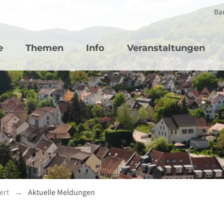
Bar
vigation
e
Themen
Info
Veranstaltungen
ert
Aktuelle Meldungen