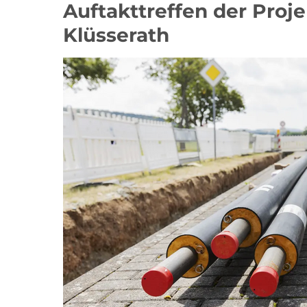
Auftakttreffen der Pro
Klüsserath