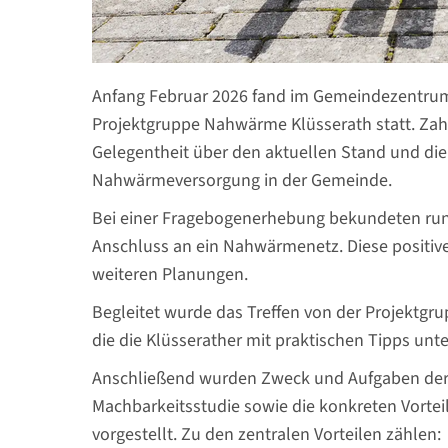
Anfang Februar 2026 fand im Gemeindezentrum
Projektgruppe Nahwärme Klüsserath statt. Zahlr
Gelegentheit über den aktuellen Stand und die
Nahwärmeversorgung in der Gemeinde.
Bei einer Fragebogenerhebung bekundeten rund
Anschluss an ein Nahwärmenetz. Diese positive
weiteren Planungen.
Begleitet wurde das Treffen von der Projektg
die die Klüsserather mit praktischen Tipps unte
Anschließend wurden Zweck und Aufgaben der P
Machbarkeitsstudie sowie die konkreten Vorte
vorgestellt. Zu den zentralen Vorteilen zählen: