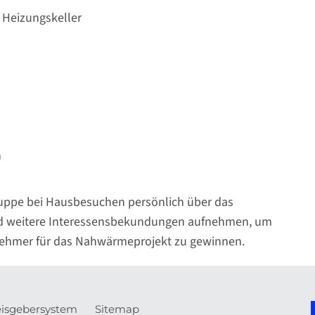
 Heizungskeller
n
uppe bei Hausbesuchen persönlich über das
nd weitere Interessensbekundungen aufnehmen, um
snehmer für das Nahwärmeprojekt zu gewinnen.
isgebersystem
Sitemap